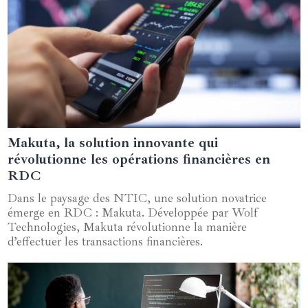
Makuta, la solution innovante qui
20 juin 2024
révolutionne les opérations financières en
RDC
Dans le paysage des NTIC, une solution novatrice
émerge en RDC : Makuta. Développée par Wolf
Technologies, Makuta révolutionne la manière
d’effectuer les transactions financières.