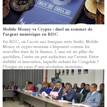
Mobile Money vs Crypto : duel au sommet de
20 mai 2025
l'argent numérique en RDC
En RDC, où l'accès aux banques reste limité, Mobile
Money et crypto-monnaie s'imposent comme les
nouvelles stars de la finance. L'une est un pilier du
quotidien, l'autre un pari audacieux sur l'avenir. Entre
stabilité et innovation, laquelle séduira les Congolais ?
Plongée au cœur d'une révolution monétaire.