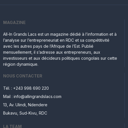
MAGAZINE
All-In Grands Lacs est un magazine dédié à l’information et à
l’analyse sur l’entrepreneuriat en RDC et sa compétitivité
avec les autres pays de l’Afrique de l’Est. Publié
mensuellement, il s’adresse aux entrepreneurs, aux
investisseurs et aux décideurs politiques congolais sur cette
région dynamique.
NOUS CONTACTER
Tél. : +243 998 690 220
Mail : info@allingrandslacs.com
13, Av. Ulindi, Ndendere
Bukavu, Sud-Kivu, RDC
LA TEAM