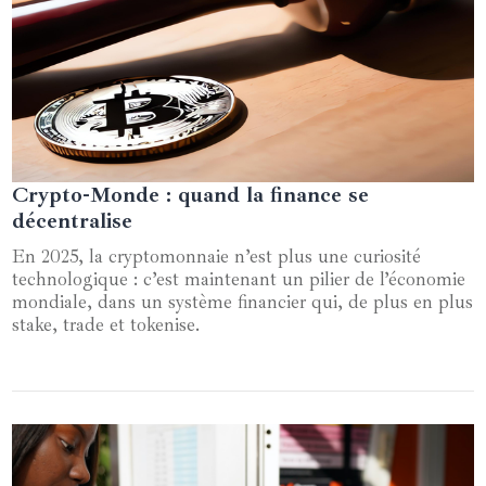
Crypto-Monde : quand la finance se
21 octobre 2025
décentralise
En 2025, la cryptomonnaie n’est plus une curiosité
technologique : c’est maintenant un pilier de l’économie
mondiale, dans un système financier qui, de plus en plus
stake, trade et tokenise.