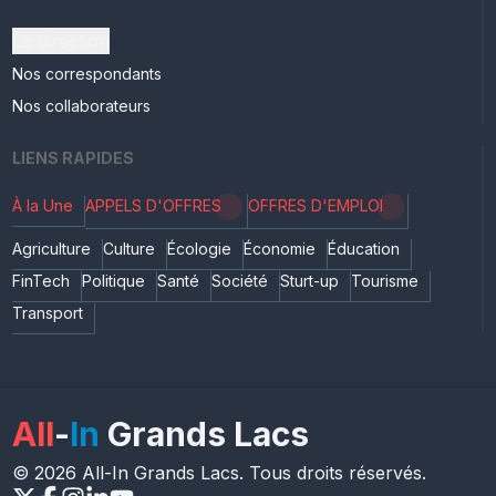
La direction
Nos correspondants
Nos collaborateurs
LIENS RAPIDES
À la Une
APPELS D'OFFRES
OFFRES D'EMPLOI
Agriculture
Culture
Écologie
Économie
Éducation
FinTech
Politique
Santé
Société
Sturt-up
Tourisme
Transport
All
-
In
Grands Lacs
© 2026 All-In Grands Lacs. Tous droits réservés.