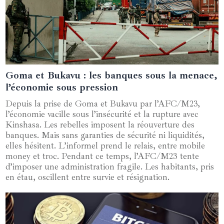
Goma et Bukavu : les banques sous la menace,
03 mars 2025
l’économie sous pression
Depuis la prise de Goma et Bukavu par l’AFC/M23,
l’économie vacille sous l’insécurité et la rupture avec
Kinshasa. Les rebelles imposent la réouverture des
banques. Mais sans garanties de sécurité ni liquidités,
elles hésitent. L’informel prend le relais, entre mobile
money et troc. Pendant ce temps, l’AFC/M23 tente
d’imposer une administration fragile. Les habitants, pris
en étau, oscillent entre survie et résignation.