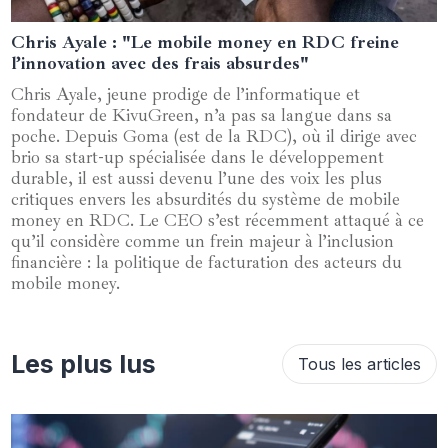
Chris Ayale : "Le mobile money en RDC freine
16 avril 2025
l’innovation avec des frais absurdes"
Chris Ayale, jeune prodige de l’informatique et
fondateur de KivuGreen, n’a pas sa langue dans sa
poche. Depuis Goma (est de la RDC), où il dirige avec
brio sa start-up spécialisée dans le développement
durable, il est aussi devenu l’une des voix les plus
critiques envers les absurdités du système de mobile
money en RDC. Le CEO s’est récemment attaqué à ce
qu’il considère comme un frein majeur à l’inclusion
financière : la politique de facturation des acteurs du
mobile money.
Les plus lus
Tous les articles