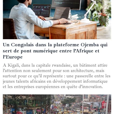
Un Congolais dans la plateforme Ojemba qui
05 juin 2024
sert de pont numérique entre l’Afrique et
l’Europe
A Kigali, dans la capitale rwandaise, un bâtiment attire
l’attention non seulement pour son architecture, mais
surtout pour ce qu’il représente : une passerelle entre les
jeunes talents africains en développement informatique
et les entreprises européennes en quête d’innovation.