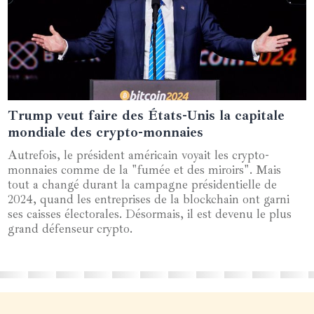
Trump veut faire des États-Unis la capitale
12 février 2025
mondiale des crypto-monnaies
Autrefois, le président américain voyait les crypto-
monnaies comme de la "fumée et des miroirs". Mais
tout a changé durant la campagne présidentielle de
2024, quand les entreprises de la blockchain ont garni
ses caisses électorales. Désormais, il est devenu le plus
grand défenseur crypto.