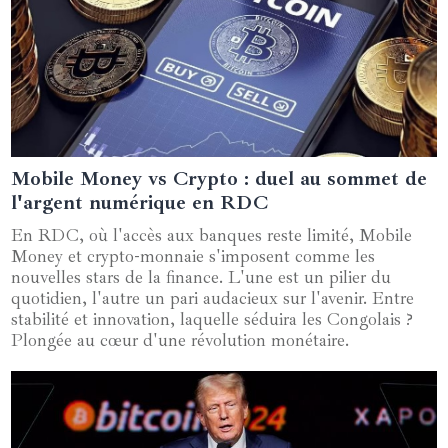
Mobile Money vs Crypto : duel au sommet de
20 mai 2025
l'argent numérique en RDC
En RDC, où l'accès aux banques reste limité, Mobile
Money et crypto-monnaie s'imposent comme les
nouvelles stars de la finance. L'une est un pilier du
quotidien, l'autre un pari audacieux sur l'avenir. Entre
stabilité et innovation, laquelle séduira les Congolais ?
Plongée au cœur d'une révolution monétaire.