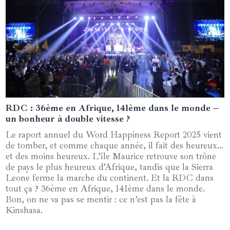
RDC : 36ème en Afrique, 141ème dans le monde –
23 mars 2025
un bonheur à double vitesse ?
Le raport annuel du Word Happiness Report 2025 vient
de tomber, et comme chaque année, il fait des heureux…
et des moins heureux. L’île Maurice retrouve son trône
de pays le plus heureux d’Afrique, tandis que la Sierra
Leone ferme la marche du continent. Et la RDC dans
tout ça ? 36ème en Afrique, 141ème dans le monde.
Bon, on ne va pas se mentir : ce n’est pas la fête à
Kinshasa.