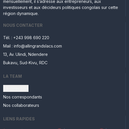
mensuellement, il s’adresse aux entrepreneurs, aux
investisseurs et aux décideurs politiques congolais sur cette
région dynamique.
NOUS CONTACTER
Tél. : +243 998 690 220
Mail : info@allingrandslacs.com
13, Av. Ulindi, Ndendere
Bukavu, Sud-Kivu, RDC
LA TEAM
La direction
Nos correspondants
Nos collaborateurs
LIENS RAPIDES