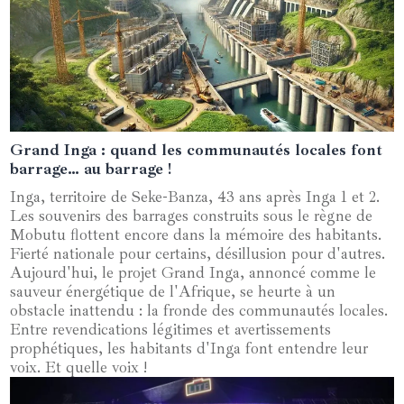
Grand Inga : quand les communautés locales font
24 mars 2025
barrage… au barrage !
Inga, territoire de Seke-Banza, 43 ans après Inga 1 et 2.
Les souvenirs des barrages construits sous le règne de
Mobutu flottent encore dans la mémoire des habitants.
Fierté nationale pour certains, désillusion pour d'autres.
Aujourd'hui, le projet Grand Inga, annoncé comme le
sauveur énergétique de l'Afrique, se heurte à un
obstacle inattendu : la fronde des communautés locales.
Entre revendications légitimes et avertissements
prophétiques, les habitants d'Inga font entendre leur
voix. Et quelle voix !