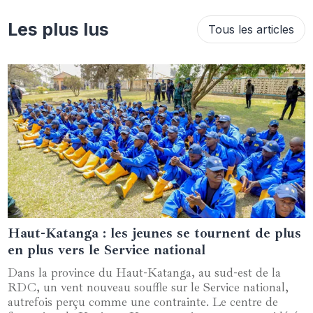
Les plus lus
Tous les articles
Haut-Katanga : les jeunes se tournent de plus
26 septembre 2024
en plus vers le Service national
Dans la province du Haut-Katanga, au sud-est de la
RDC, un vent nouveau souffle sur le Service national,
autrefois perçu comme une contrainte. Le centre de