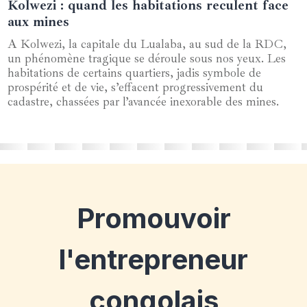
Kolwezi : quand les habitations reculent face
19 septembre 2024
aux mines
A Kolwezi, la capitale du Lualaba, au sud de la RDC,
un phénomène tragique se déroule sous nos yeux. Les
habitations de certains quartiers, jadis symbole de
prospérité et de vie, s’effacent progressivement du
cadastre, chassées par l’avancée inexorable des mines.
Promouvoir
l'entrepreneur
congolais