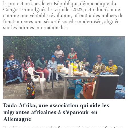
la protection sociale en République démocratique du
Congo. Promulguée le 15 juillet 2022, cette loi résonne
comme une véritable révolution, offrant à des milliers de
fonctionnaires une sécurité sociale modernisée, alignée
sur les normes internationales.
Dada Afrika, une association qui aide les
23 juin 2024
migrantes africaines à s’épanouir en
Allemagne