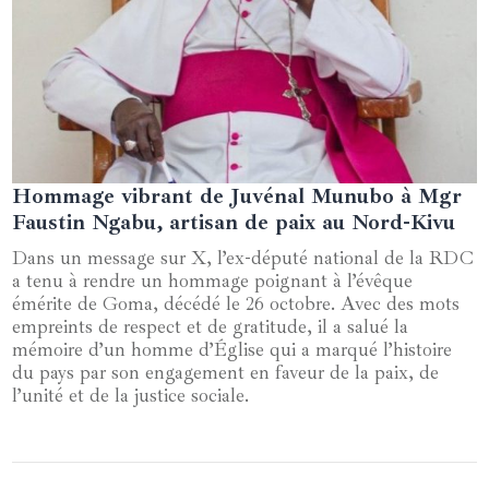
Hommage vibrant de Juvénal Munubo à Mgr
02 novembre 2025
Faustin Ngabu, artisan de paix au Nord-Kivu
Dans un message sur X, l’ex-député national de la RDC
a tenu à rendre un hommage poignant à l’évêque
émérite de Goma, décédé le 26 octobre. Avec des mots
empreints de respect et de gratitude, il a salué la
mémoire d’un homme d’Église qui a marqué l’histoire
du pays par son engagement en faveur de la paix, de
l’unité et de la justice sociale.