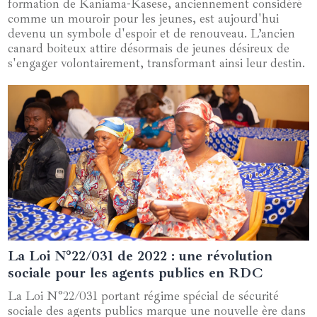
formation de Kaniama-Kasese, anciennement considéré
comme un mouroir pour les jeunes, est aujourd'hui
devenu un symbole d'espoir et de renouveau. L’ancien
canard boiteux attire désormais de jeunes désireux de
s'engager volontairement, transformant ainsi leur destin.
La Loi N°22/031 de 2022 : une révolution
03 janvier 2025
sociale pour les agents publics en RDC
La Loi N°22/031 portant régime spécial de sécurité
sociale des agents publics marque une nouvelle ère dans