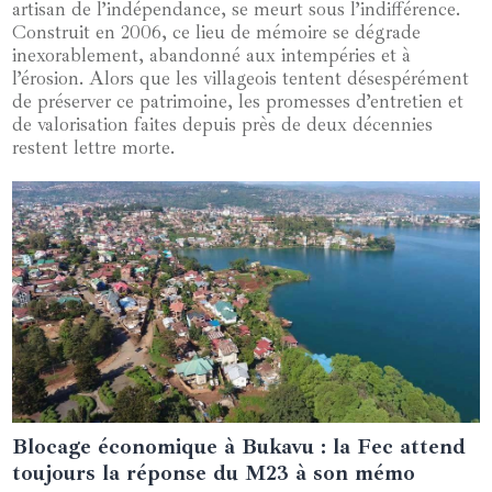
artisan de l’indépendance, se meurt sous l’indifférence.
Construit en 2006, ce lieu de mémoire se dégrade
inexorablement, abandonné aux intempéries et à
l’érosion. Alors que les villageois tentent désespérément
de préserver ce patrimoine, les promesses d’entretien et
de valorisation faites depuis près de deux décennies
restent lettre morte.
Blocage économique à Bukavu : la Fec attend
06 mars 2025
toujours la réponse du M23 à son mémo