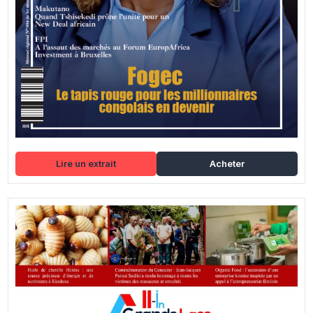
Lire un extrait
Acheter