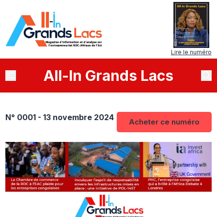
Lire le numéro
All
-
In
Grands Lacs
N° 0001 - 13 novembre 2024
Acheter ce numéro