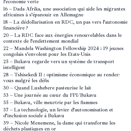
l’économie verte
16 – Dada Afrika, une association qui aide les migrantes
africaines à s’épanouir en Allemagne
18 – La dédollarisation en RDC, un pas vers l’autonomie
financière ?
20 – La RDC face aux énergies renouvelables dans le
contexte de l’endettement mondial
22 – Mandela Washington Fellowship 2024 : 19 jeunes
congolais s’envolent pour les Etats-Unis
25 – Bukavu regarde vers un système de transport
intelligent
28 – Tshisekedi II : optimisme économique au rendez-
vous malgré les défis
30 – Quand Lushebere pasteurise le lait
33 – Une journée au cœur du FPI/Bukavu
35 – Bukavu, ville meurtrie par les flammes
37 – La technologie, un levier d’autonomisation et
d’inclusion sociale à Bukavu
39 – Nicole Menemene, la dame qui transforme les
déchets plastiques en or