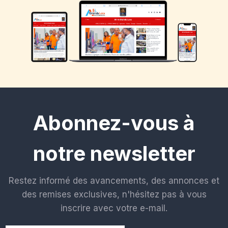
Abonnez-vous à
notre newsletter
Restez informé des avancements, des annonces et
des remises exclusives, n'hésitez pas à vous
inscrire avec votre e-mail.