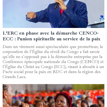
L’ERC en phase avec la démarche CENCO-
04 mars 2025
ECC : l’union spirituelle au service de la paix
Dans un virement aussi spectaculaire que prometteur, la
corporation de l'Église du réveil du Congo a fait savoir
qu'elle ne s'opposait pas à la démarche entreprise par la
Conférence épiscopale nationale du Congo (CENCO) et
l'Église du Christ au Congo (ECC), visant à aboutir à un
Pacte social pour la paix en RDC et dans la région des
Grands Lacs.