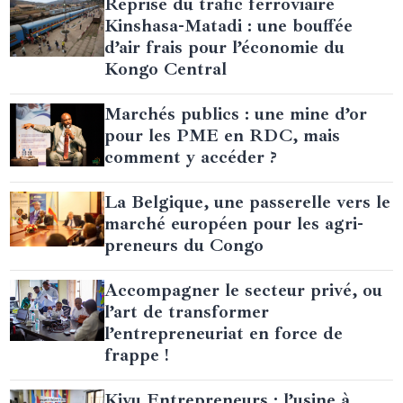
Reprise du trafic ferroviaire
Kinshasa-Matadi : une bouffée
d’air frais pour l’économie du
Kongo Central
Marchés publics : une mine d’or
pour les PME en RDC, mais
comment y accéder ?
La Belgique, une passerelle vers le
marché européen pour les agri-
preneurs du Congo
Accompagner le secteur privé, ou
l’art de transformer
l’entrepreneuriat en force de
frappe !
Kivu Entrepreneurs : l’usine à