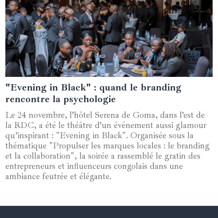
"Evening in Black" : quand le branding
08 décembre 2024
rencontre la psychologie
Le 24 novembre, l’hôtel Serena de Goma, dans l’est de
la RDC, a été le théâtre d’un événement aussi glamour
qu’inspirant : "Evening in Black". Organisée sous la
thématique "Propulser les marques locales : le branding
et la collaboration", la soirée a rassemblé le gratin des
entrepreneurs et influenceurs congolais dans une
ambiance feutrée et élégante.