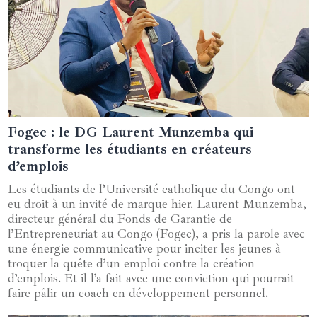
Fogec : le DG Laurent Munzemba qui
09 avril 2025
transforme les étudiants en créateurs
d’emplois
Les étudiants de l’Université catholique du Congo ont
eu droit à un invité de marque hier. Laurent Munzemba,
directeur général du Fonds de Garantie de
l’Entrepreneuriat au Congo (Fogec), a pris la parole avec
une énergie communicative pour inciter les jeunes à
troquer la quête d’un emploi contre la création
d’emplois. Et il l’a fait avec une conviction qui pourrait
faire pâlir un coach en développement personnel.