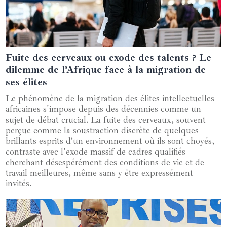
Fuite des cerveaux ou exode des talents ? Le
03 octobre 2024
dilemme de l’Afrique face à la migration de
ses élites
Le phénomène de la migration des élites intellectuelles
africaines s'impose depuis des décennies comme un
sujet de débat crucial. La fuite des cerveaux, souvent
perçue comme la soustraction discrète de quelques
brillants esprits d’un environnement où ils sont choyés,
contraste avec l'exode massif de cadres qualifiés
cherchant désespérément des conditions de vie et de
travail meilleures, même sans y être expressément
invités.