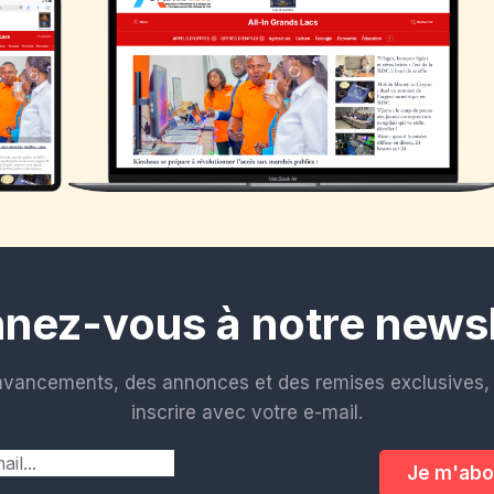
nez-vous à notre newsl
avancements, des annonces et des remises exclusives, 
inscrire avec votre e-mail.
Je m'ab