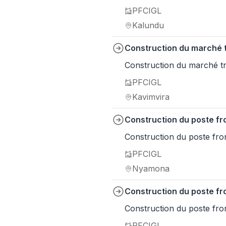
PFCIGL
Kalundu
Construction du marché tr
Construction du marché tra
PFCIGL
Kavimvira
Construction du poste fr
Construction du poste fro
PFCIGL
Nyamona
Construction du poste fr
Construction du poste fro
PFCIGL