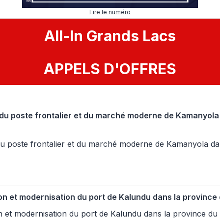
Lire le numéro
All
-
In
Grands Lacs
APPELS D'OFFRES
du poste frontalier et du marché moderne de Kamanyola 
du poste frontalier et du marché moderne de Kamanyola da
ion et modernisation du port de Kalundu dans la province 
on et modernisation du port de Kalundu dans la province du S