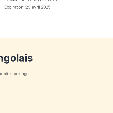
Expiration :
29 avril 2025
ngolais
 publi-reportages