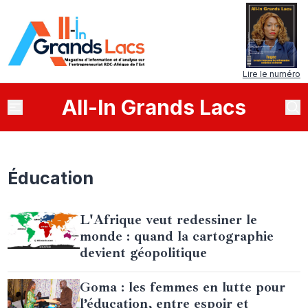
Lire le numéro
All
-
In
Grands Lacs
Éducation
L'Afrique veut redessiner le
monde : quand la cartographie
devient géopolitique
Goma : les femmes en lutte pour
l’éducation, entre espoir et