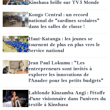
Kinshasa brille sur TV5 Monde
Kongo Central : un record
national de "sardines scolaires"
dans les salles de classe !
Haut-Katanga : les jeunes se
tournent de plus en plus vers le
Service national
Jean Paul Lokumu : "Les
entrepreneurs sont invités à
explorer les innovations de
l’Anadec pour les petits budgets"
Lablonde Kinzamba Angi : l’étoffe
d’une visionnaire dans l’univers du
textile à Kinshasa