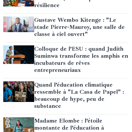
résilience
Gustave Wembo Kitenge : "Le
stade Pierre-Mauroy, une salle de
classe à ciel ouvert"
Colloque de l’ESU : quand Judith
Suminwa transforme les amphis en
incubateurs de rêves
entrepreneuriaux
Quand l’éducation climatique
ressemble à "La Casa de Papel" :
beaucoup de hype, peu de
substance
Madame Elombe : l’étoile
montante de l’éducation à