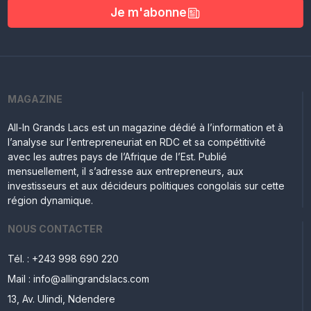
Je m'abonne
MAGAZINE
All-In Grands Lacs est un magazine dédié à l’information et à
l’analyse sur l’entrepreneuriat en RDC et sa compétitivité
avec les autres pays de l’Afrique de l’Est. Publié
mensuellement, il s’adresse aux entrepreneurs, aux
investisseurs et aux décideurs politiques congolais sur cette
région dynamique.
NOUS CONTACTER
Tél. : +243 998 690 220
Mail : info@allingrandslacs.com
13, Av. Ulindi, Ndendere