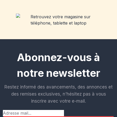
Abonnez-vous à
notre newsletter
Restez informé des avancements, des annonces et
des remises exclusives, n'hésitez pas à vous
inscrire avec votre e-mail.