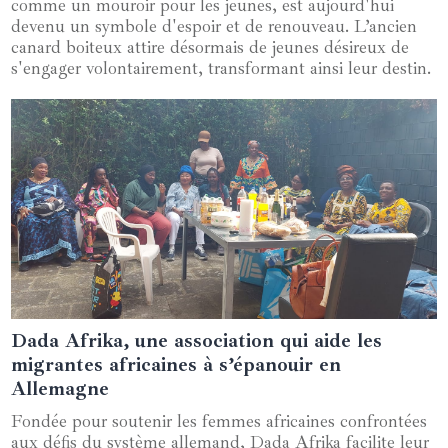
comme un mouroir pour les jeunes, est aujourd'hui
devenu un symbole d'espoir et de renouveau. L’ancien
canard boiteux attire désormais de jeunes désireux de
s'engager volontairement, transformant ainsi leur destin.
Dada Afrika, une association qui aide les
23 juin 2024
migrantes africaines à s’épanouir en
Allemagne
Fondée pour soutenir les femmes africaines confrontées
aux défis du système allemand, Dada Afrika facilite leur