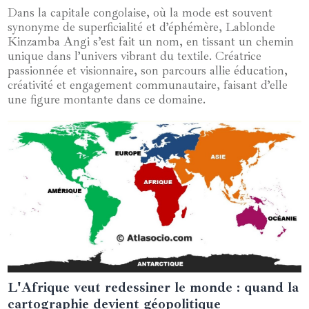
Dans la capitale congolaise, où la mode est souvent
synonyme de superficialité et d’éphémère, Lablonde
Kinzamba Angi s’est fait un nom, en tissant un chemin
unique dans l’univers vibrant du textile. Créatrice
passionnée et visionnaire, son parcours allie éducation,
créativité et engagement communautaire, faisant d’elle
une figure montante dans ce domaine.
L'Afrique veut redessiner le monde : quand la
18 août 2025
cartographie devient géopolitique