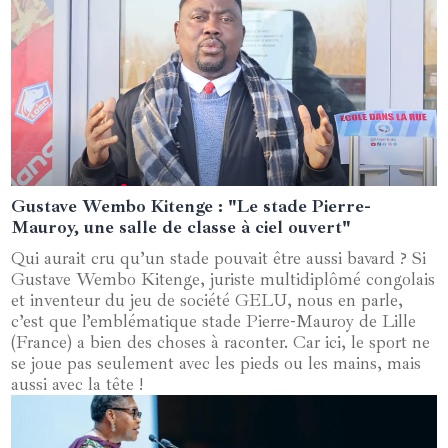
Gustave Wembo Kitenge : "Le stade Pierre-
03 mars 2025
Mauroy, une salle de classe à ciel ouvert"
Qui aurait cru qu’un stade pouvait être aussi bavard ? Si
Gustave Wembo Kitenge, juriste multidiplômé congolais
et inventeur du jeu de société GELU, nous en parle,
c’est que l’emblématique stade Pierre-Mauroy de Lille
(France) a bien des choses à raconter. Car ici, le sport ne
se joue pas seulement avec les pieds ou les mains, mais
aussi avec la tête !