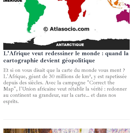
L'Afrique veut redessiner le monde : quand la
18 août 2025
cartographie devient géopolitique
Et si on vous disait que la carte du monde vous ment ?
L'Afrique, géant de 30 millions de km², y est rapetissée
depuis des siècles. Avec la campagne "Correct the
Map", l'Union africaine veut rétablir la vérité : redonner
au continent sa grandeur, sur la carte… et dans nos
esprits.