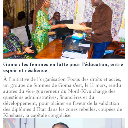
Goma : les femmes en lutte pour l’éducation, entre
15 mars 2025
espoir et résilience
À l'initiative de l'organisation Focus des droits et accès,
un groupe de femmes de Goma s’est, le 11 mars, rendu
auprès du vice-gouverneur du Nord-Kivu chargé des
questions administratives, financières et du
développement, pour plaider en faveur de la validation
des diplômes d'État dans les zones rebelles, coupées de
Kinshasa, la capitale congolaise.