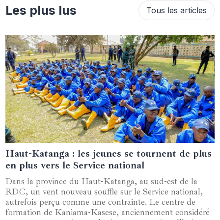
Les plus lus
Tous les articles
Haut-Katanga : les jeunes se tournent de plus
26 septembre 2024
en plus vers le Service national
Dans la province du Haut-Katanga, au sud-est de la
RDC, un vent nouveau souffle sur le Service national,
autrefois perçu comme une contrainte. Le centre de
formation de Kaniama-Kasese, anciennement considéré