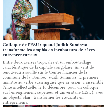
Colloque de l’ESU : quand Judith Suminwa
19 décembre 2024
transforme les amphis en incubateurs de rêves
entrepreneuriaux
Entre deux averses tropicales et un embouteillage
caractéristique de la capitale congolaise, un vent de
renouveau a soufflé sur le Centre financier de la
commune de la Gombe. Judith Suminwa, la première
ministre au verbe aussi aiguisé que sa vision, a rassemblé
l’élite intellectuelle, le 16 décembre, pour un colloque
sur l’enseignement supérieur et universitaire (ESU), avec
un objectif clair : transformer les étudiants en
entrepreneurs.