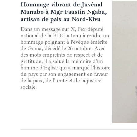
Hommage vibrant de Juvénal
Munubo à Mgr Faustin Ngabu,
artisan de paix au Nord-Kivu
Dans un message sur X, l’ex-député
national de la RDC a tenu à rendre un
hommage poignant à l’évêque émérite
de Goma, décédé le 26 octobre. Avec
des mots empreints de respect et de
gratitude, il a salué la mémoire d’un
homme d’Église qui a marqué l’histoire
du pays par son engagement en faveur
de la paix, de l’unité et de la justice
sociale.
02 novem