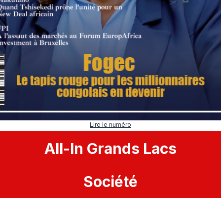
Lire le numéro
All
-
In
Grands Lacs
Société