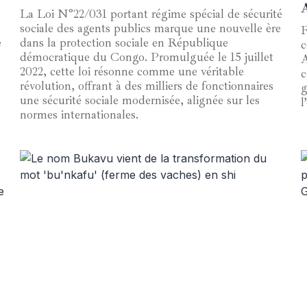
La Loi N°22/031 portant régime spécial de sécurité
sociale des agents publics marque une nouvelle ère
F
e
dans la protection sociale en République
c
démocratique du Congo. Promulguée le 15 juillet
A
2022, cette loi résonne comme une véritable
c
révolution, offrant à des milliers de fonctionnaires
g
une sécurité sociale modernisée, alignée sur les
l
normes internationales.