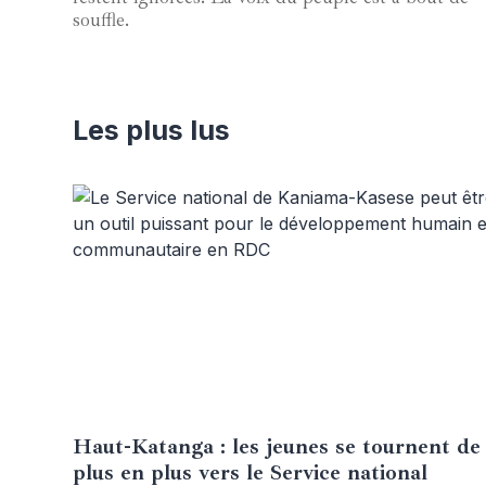
souffle.
Les plus lus
Haut-Katanga : les jeunes se tournent de
26 septembre 2024
plus en plus vers le Service national