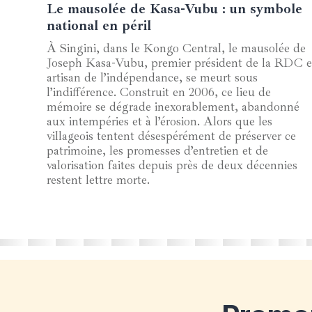
Le mausolée de Kasa-Vubu : un symbole
18 janvier 2025
national en péril
À Singini, dans le Kongo Central, le mausolée de
Joseph Kasa-Vubu, premier président de la RDC e
artisan de l’indépendance, se meurt sous
l’indifférence. Construit en 2006, ce lieu de
mémoire se dégrade inexorablement, abandonné
aux intempéries et à l’érosion. Alors que les
villageois tentent désespérément de préserver ce
patrimoine, les promesses d’entretien et de
valorisation faites depuis près de deux décennies
restent lettre morte.