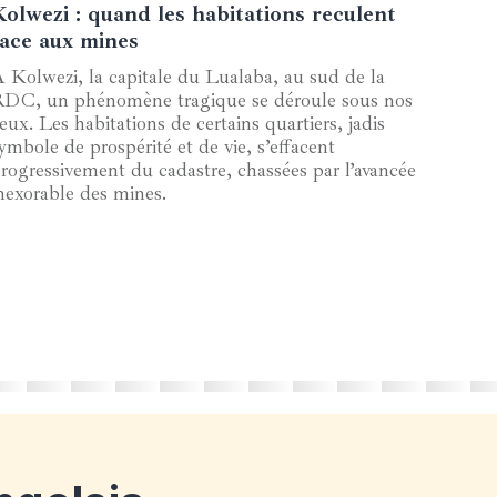
Kolwezi : quand les habitations reculent
19 septembre 2024
face aux mines
 Kolwezi, la capitale du Lualaba, au sud de la
DC, un phénomène tragique se déroule sous nos
eux. Les habitations de certains quartiers, jadis
ymbole de prospérité et de vie, s’effacent
rogressivement du cadastre, chassées par l’avancée
nexorable des mines.