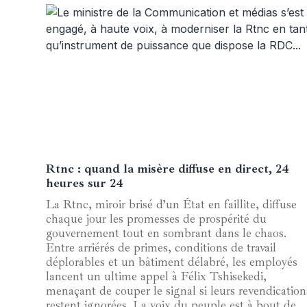
Rtnc : quand la misère diffuse en direct, 24
07 mai 2025
heures sur 24
La Rtnc, miroir brisé d’un État en faillite, diffuse
chaque jour les promesses de prospérité du
gouvernement tout en sombrant dans le chaos.
Entre arriérés de primes, conditions de travail
déplorables et un bâtiment délabré, les employés
lancent un ultime appel à Félix Tshisekedi,
menaçant de couper le signal si leurs revendication
restent ignorées. La voix du peuple est à bout de