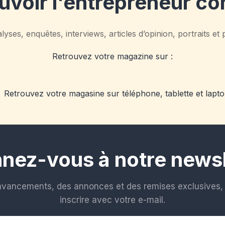
voir l'entrepreneur co
yses, enquêtes, interviews, articles d’opinion, portraits et
Retrouvez votre magazine sur :
nez-vous à notre newsl
avancements, des annonces et des remises exclusives, 
inscrire avec votre e-mail.