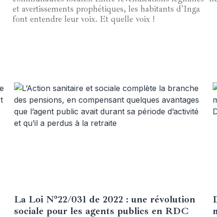
et avertissements prophétiques, les habitants d'Inga
font entendre leur voix. Et quelle voix !
La Loi N°22/031 de 2022 : une révolution
D
03 janvier 2025
sociale pour les agents publics en RDC