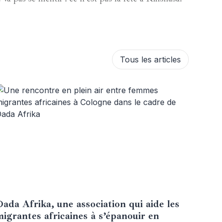
Tous les articles
ada Afrika, une association qui aide les
23 juin 2024
migrantes africaines à s’épanouir en