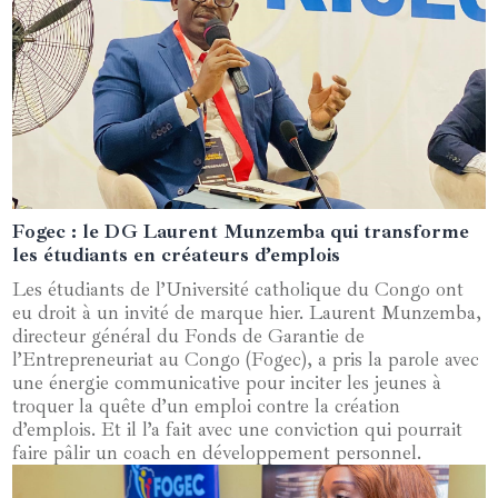
Fogec : le DG Laurent Munzemba qui transforme
09 avril 2025
les étudiants en créateurs d’emplois
Les étudiants de l’Université catholique du Congo ont
eu droit à un invité de marque hier. Laurent Munzemba,
directeur général du Fonds de Garantie de
l’Entrepreneuriat au Congo (Fogec), a pris la parole avec
une énergie communicative pour inciter les jeunes à
troquer la quête d’un emploi contre la création
d’emplois. Et il l’a fait avec une conviction qui pourrait
faire pâlir un coach en développement personnel.