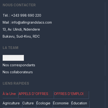
NOUS CONTACTER
Tél. : +243 998 690 220
Mail : info@allingrandslacs.com
13, Av. Ulindi, Ndendere
Bukavu, Sud-Kivu, RDC
LA TEAM
La direction
Nos correspondants
Nos collaborateurs
LIENS RAPIDES
À la Une
APPELS D'OFFRES
OFFRES D'EMPLOI
Agriculture
Culture
Écologie
Économie
Éducation