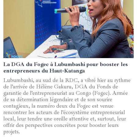
La DGA du Fogec à Lubumbashi pour booster les
27 mars 2025
entrepreneurs du Haut-Katanga
Lubumbashi, au sud de la RDC, a vibré hier au rythme
de l’arrivée de Hélène Gakuru, DGA du Fonds de
garantie de l’entrepreneuriat au Congo (Fogec). Armée
de sa détermination légendaire et de son sourire
contagieux, la numéro deux du Fogec est venue
rencontrer les acteurs de l’écosystème entrepreneurial
local, leur tendre une oreille attentive et, surtout, leur
offrir des perspectives concrètes pour booster leurs
projets.