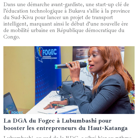
Dans une démarche avant-gardiste, une start-up clé de
l’éducation technologique à Bukavu s’allie à la province
du Sud-Kivu pour lancer un projet de transport
intelligent, marquant ainsi le début d’une nouvelle ère
de mobilité urbaine en République démocratique du
Congo.
La DGA du Fogec à Lubumbashi pour
27 mars 2025
booster les entrepreneurs du Haut-Katanga