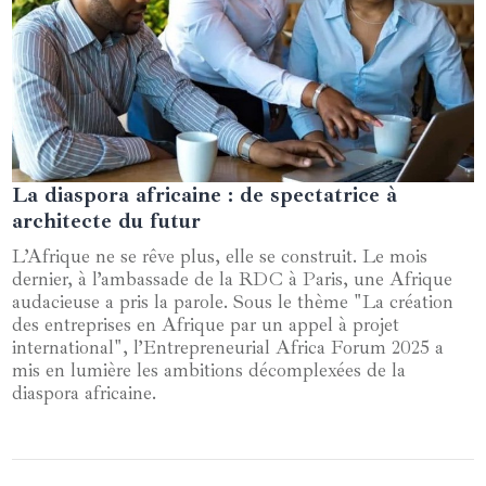
La diaspora africaine : de spectatrice à
02 juin 2025
architecte du futur
L’Afrique ne se rêve plus, elle se construit. Le mois
dernier, à l’ambassade de la RDC à Paris, une Afrique
audacieuse a pris la parole. Sous le thème "La création
des entreprises en Afrique par un appel à projet
international", l’Entrepreneurial Africa Forum 2025 a
mis en lumière les ambitions décomplexées de la
diaspora africaine.