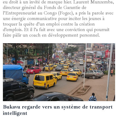
eu droit à un invité de marque hier. Laurent Munzemba,
directeur général du Fonds de Garantie de
l’Entrepreneuriat au Congo (Fogec), a pris la parole avec
une énergie communicative pour inciter les jeunes à
troquer la quête d’un emploi contre la création
d’emplois. Et il l’a fait avec une conviction qui pourrait
faire pâlir un coach en développement personnel.
Bukavu regarde vers un système de transport
05 juin 2024
intelligent