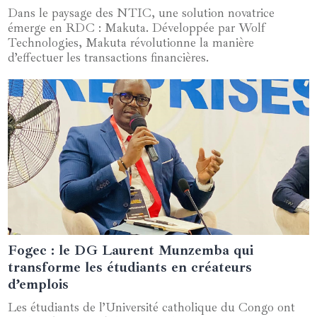
Dans le paysage des NTIC, une solution novatrice
émerge en RDC : Makuta. Développée par Wolf
Technologies, Makuta révolutionne la manière
d’effectuer les transactions financières.
Fogec : le DG Laurent Munzemba qui
09 avril 2025
transforme les étudiants en créateurs
d’emplois
Les étudiants de l’Université catholique du Congo ont