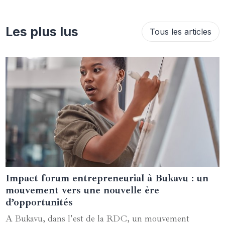
Les plus lus
Tous les articles
Impact forum entrepreneurial à Bukavu : un
23 septembre 2024
mouvement vers une nouvelle ère
d’opportunités
A Bukavu, dans l'est de la RDC, un mouvement