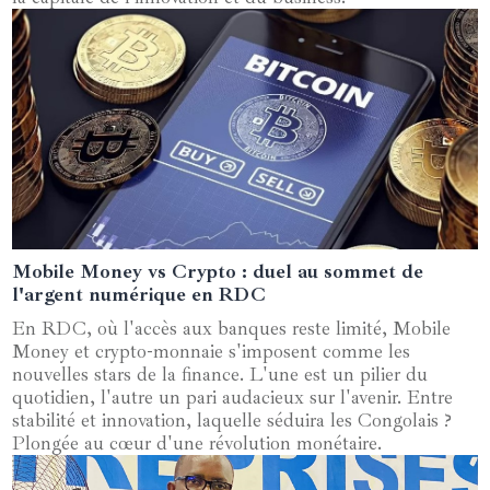
Mobile Money vs Crypto : duel au sommet de
20 mai 2025
l'argent numérique en RDC
En RDC, où l'accès aux banques reste limité, Mobile
Money et crypto-monnaie s'imposent comme les
nouvelles stars de la finance. L'une est un pilier du
quotidien, l'autre un pari audacieux sur l'avenir. Entre
stabilité et innovation, laquelle séduira les Congolais ?
Plongée au cœur d'une révolution monétaire.