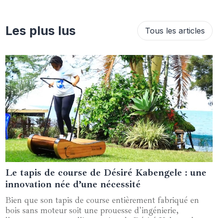
Les plus lus
Tous les articles
Le tapis de course de Désiré Kabengele : une
13 juillet 2024
innovation née d’une nécessité
Bien que son tapis de course entièrement fabriqué en
bois sans moteur soit une prouesse d'ingénierie,