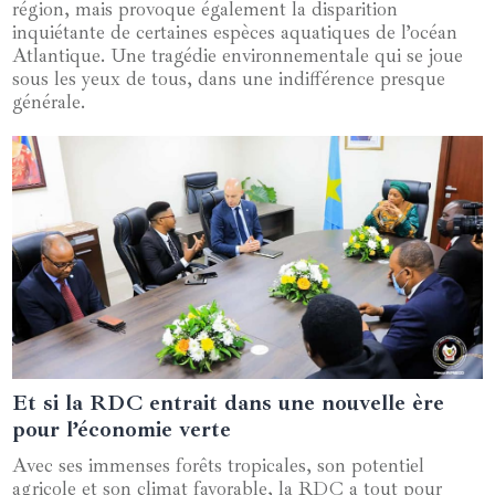
région, mais provoque également la disparition
inquiétante de certaines espèces aquatiques de l’océan
Atlantique. Une tragédie environnementale qui se joue
sous les yeux de tous, dans une indifférence presque
générale.
Et si la RDC entrait dans une nouvelle ère
25 juin 2024
pour l’économie verte
Avec ses immenses forêts tropicales, son potentiel
agricole et son climat favorable, la RDC a tout pour