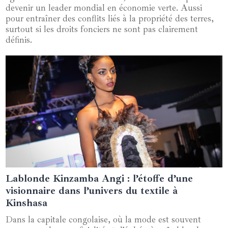
devenir un leader mondial en économie verte. Aussi
pour entraîner des conflits liés à la propriété des terres,
surtout si les droits fonciers ne sont pas clairement
définis.
Lablonde Kinzamba Angi : l’étoffe d’une
27 juillet 2024
visionnaire dans l’univers du textile à
Kinshasa
Dans la capitale congolaise, où la mode est souvent