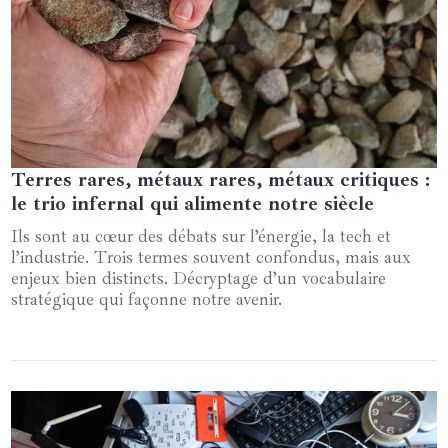
Terres rares, métaux rares, métaux critiques :
27 décembre 2025
le trio infernal qui alimente notre siècle
Ils sont au cœur des débats sur l’énergie, la tech et
l’industrie. Trois termes souvent confondus, mais aux
enjeux bien distincts. Décryptage d’un vocabulaire
stratégique qui façonne notre avenir.