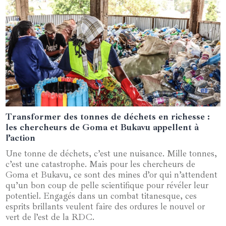
Transformer des tonnes de déchets en richesse :
23 décembre 2024
les chercheurs de Goma et Bukavu appellent à
l’action
Une tonne de déchets, c’est une nuisance. Mille tonnes,
c’est une catastrophe. Mais pour les chercheurs de
Goma et Bukavu, ce sont des mines d’or qui n’attendent
qu’un bon coup de pelle scientifique pour révéler leur
potentiel. Engagés dans un combat titanesque, ces
esprits brillants veulent faire des ordures le nouvel or
vert de l’est de la RDC.