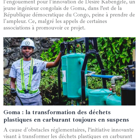
l'engouement pour l'innovation de Désiré Kabengele, un
jeune ingénieur congolais de Goma, dans l’est de la
République démocratique du Congo, peine à prendre de
l'ampleur. Ce, malgré les appels de certaines
associations à promouvoir ce projet.
Goma : la transformation des déchets
07 juillet 2024
plastiques en carburant toujours en suspens
A cause d'obstacles réglementaires, l’initiative innovante
visant à transformer les déchets plastiques en carburant