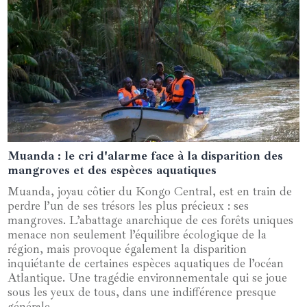
Muanda : le cri d'alarme face à la disparition des
22 mars 2025
mangroves et des espèces aquatiques
Muanda, joyau côtier du Kongo Central, est en train de
perdre l’un de ses trésors les plus précieux : ses
mangroves. L’abattage anarchique de ces forêts uniques
menace non seulement l’équilibre écologique de la
région, mais provoque également la disparition
inquiétante de certaines espèces aquatiques de l’océan
Atlantique. Une tragédie environnementale qui se joue
sous les yeux de tous, dans une indifférence presque
générale.