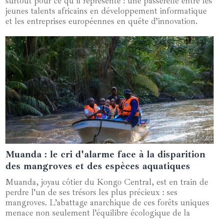
surtout pour ce qu’il représente : une passerelle entre les
jeunes talents africains en développement informatique
et les entreprises européennes en quête d’innovation.
Muanda : le cri d'alarme face à la disparition
22 mars 2025
des mangroves et des espèces aquatiques
Muanda, joyau côtier du Kongo Central, est en train de
perdre l’un de ses trésors les plus précieux : ses
mangroves. L’abattage anarchique de ces forêts uniques
menace non seulement l’équilibre écologique de la