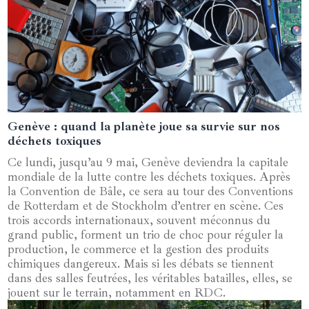
Genève : quand la planète joue sa survie sur nos
28 avril 2025
déchets toxiques
Ce lundi, jusqu’au 9 mai, Genève deviendra la capitale
mondiale de la lutte contre les déchets toxiques. Après
la Convention de Bâle, ce sera au tour des Conventions
de Rotterdam et de Stockholm d’entrer en scène. Ces
trois accords internationaux, souvent méconnus du
grand public, forment un trio de choc pour réguler la
production, le commerce et la gestion des produits
chimiques dangereux. Mais si les débats se tiennent
dans des salles feutrées, les véritables batailles, elles, se
jouent sur le terrain, notamment en RDC.