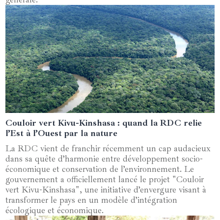
Couloir vert Kivu-Kinshasa : quand la RDC relie
24 janvier 2025
l’Est à l’Ouest par la nature
La RDC vient de franchir récemment un cap audacieux
dans sa quête d’harmonie entre développement socio-
économique et conservation de l’environnement. Le
gouvernement a officiellement lancé le projet "Couloir
vert Kivu-Kinshasa", une initiative d’envergure visant à
transformer le pays en un modèle d’intégration
écologique et économique.