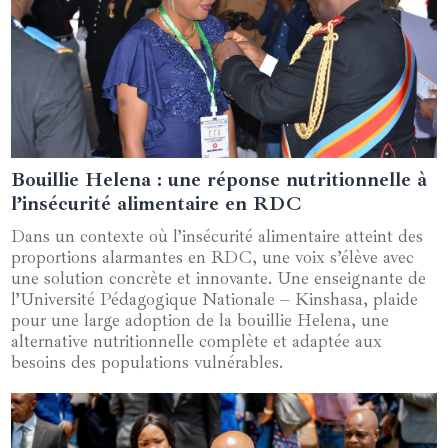
Bouillie Helena : une réponse nutritionnelle à
07 mars 2025
l’insécurité alimentaire en RDC
Dans un contexte où l’insécurité alimentaire atteint des
proportions alarmantes en RDC, une voix s’élève avec
une solution concrète et innovante. Une enseignante de
l’Université Pédagogique Nationale – Kinshasa, plaide
pour une large adoption de la bouillie Helena, une
alternative nutritionnelle complète et adaptée aux
besoins des populations vulnérables.