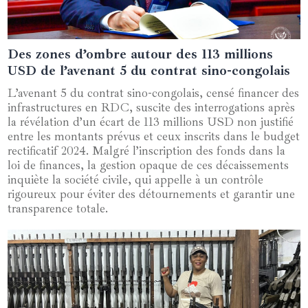
Des zones d’ombre autour des 113 millions
11 octobre 2024
USD de l’avenant 5 du contrat sino-congolais
L’avenant 5 du contrat sino-congolais, censé financer des
infrastructures en RDC, suscite des interrogations après
la révélation d’un écart de 113 millions USD non justifié
entre les montants prévus et ceux inscrits dans le budget
rectificatif 2024. Malgré l’inscription des fonds dans la
loi de finances, la gestion opaque de ces décaissements
inquiète la société civile, qui appelle à un contrôle
rigoureux pour éviter des détournements et garantir une
transparence totale.