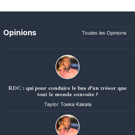
Opinions
Toutes les Opinions
RDC : qui pour conduire le bus d'un trésor que
tout le monde convoite ?
Taylor Toeka Kakala