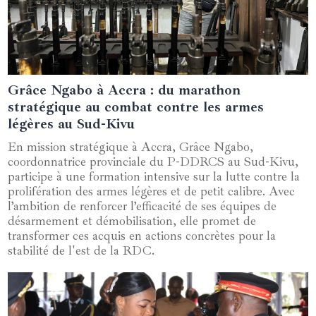
Grâce Ngabo à Accra : du marathon
15 novembre 2024
stratégique au combat contre les armes
légères au Sud-Kivu
En mission stratégique à Accra, Grâce Ngabo,
coordonnatrice provinciale du P-DDRCS au Sud-Kivu,
participe à une formation intensive sur la lutte contre la
prolifération des armes légères et de petit calibre. Avec
l’ambition de renforcer l’efficacité de ses équipes de
désarmement et démobilisation, elle promet de
transformer ces acquis en actions concrètes pour la
stabilité de l'est de la RDC.