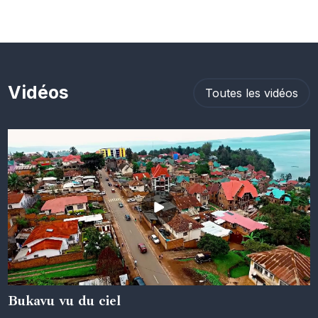
Vidéos
Toutes les vidéos
Bukavu vu du ciel
05 juin 2024