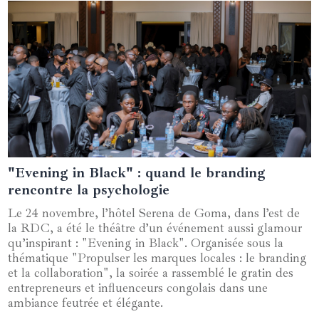
"Evening in Black" : quand le branding
08 décembre 2024
rencontre la psychologie
Le 24 novembre, l’hôtel Serena de Goma, dans l’est de
la RDC, a été le théâtre d’un événement aussi glamour
qu’inspirant : "Evening in Black". Organisée sous la
thématique "Propulser les marques locales : le branding
et la collaboration", la soirée a rassemblé le gratin des
entrepreneurs et influenceurs congolais dans une
ambiance feutrée et élégante.