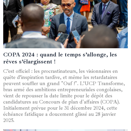
COPA 2024 : quand le temps s’allonge, les
02 janvier 2025
rêves s’élargissent !
C’est officiel : les procrastinateurs, les visionnaires en
quête d’inspiration tardive, et même les retardataires
peuvent souffler un grand "Ouf !". L’UCP Transforme,
bras armé des ambitions entrepreneuriales congolaises,
vient de repousser la date limite pour le dépôt des
candidatures au Concours de plan d'affaires (COPA).
Initialement prévue pour le 31 décembre 2024, cette
échéance fatidique a doucement glissé au 28 janvier
2025.