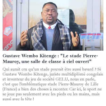
Gustave Wembo Kitenge : "Le stade Pierre-
03 mars 2025
Mauroy, une salle de classe à ciel ouvert"
Qui aurait cru qu’un stade pouvait être aussi bavard ? Si
Gustave Wembo Kitenge, juriste multidiplômé congolais
et inventeur du jeu de société GELU, nous en parle,
c’est que l’emblématique stade Pierre-Mauroy de Lille
(France) a bien des choses à raconter. Car ici, le sport ne
se joue pas seulement avec les pieds ou les mains, mais
aussi avec la tête !