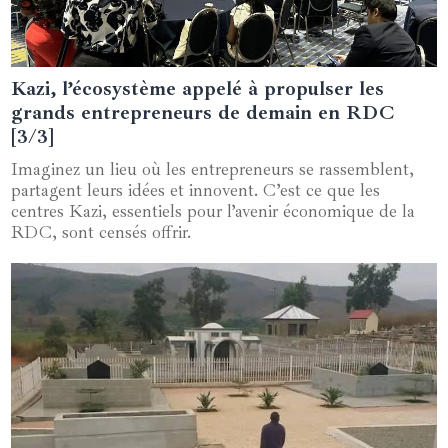
Kazi, l’écosystème appelé à propulser les
19 juin 2024
grands entrepreneurs de demain en RDC
[3/3]
Imaginez un lieu où les entrepreneurs se rassemblent,
partagent leurs idées et innovent. C’est ce que les
centres Kazi, essentiels pour l’avenir économique de la
RDC, sont censés offrir.