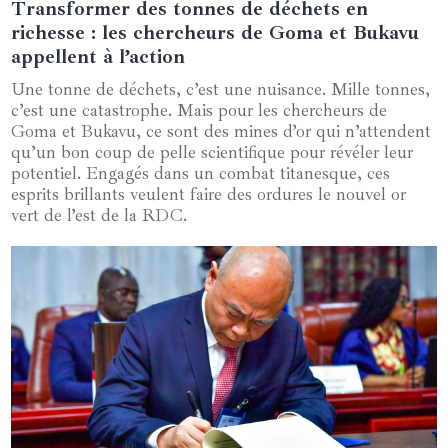
Transformer des tonnes de déchets en
23 décembre 2024
richesse : les chercheurs de Goma et Bukavu
appellent à l’action
Une tonne de déchets, c’est une nuisance. Mille tonnes,
c’est une catastrophe. Mais pour les chercheurs de
Goma et Bukavu, ce sont des mines d’or qui n’attendent
qu’un bon coup de pelle scientifique pour révéler leur
potentiel. Engagés dans un combat titanesque, ces
esprits brillants veulent faire des ordures le nouvel or
vert de l’est de la RDC.