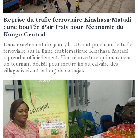
Reprise du trafic ferroviaire Kinshasa-Matadi
10 août 2024
: une bouffée d’air frais pour l’économie du
Kongo Central
Dans exactement dix jours, le 20 août prochain, le trafic
ferroviaire sur la ligne emblématique Kinshasa-Matadi
reprendra officiellement. Une réouverture qui marquera
un tournant décisif pour mettre fin au calvaire des
villageois vivant le long de ce trajet.