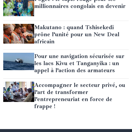
millionnaires congolais en devenir
Makutano : quand Tshisekedi
prône l’unité pour un New Deal
africain
Pour une navigation sécurisée sur
les lacs Kivu et Tanganyika : un
appel à l’action des armateurs
Accompagner le secteur privé, ou
l’art de transformer
l’entrepreneuriat en force de
frappe !