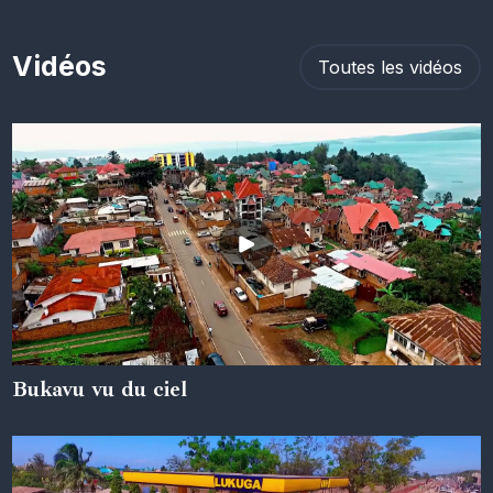
Vidéos
Toutes les vidéos
Bukavu vu du ciel
05 juin 2024