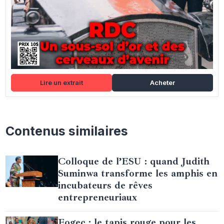
Lire un extrait
Acheter
Contenus similaires
Colloque de l’ESU : quand Judith
Suminwa transforme les amphis en
incubateurs de rêves
entrepreneuriaux
Fogec : le tapis rouge pour les