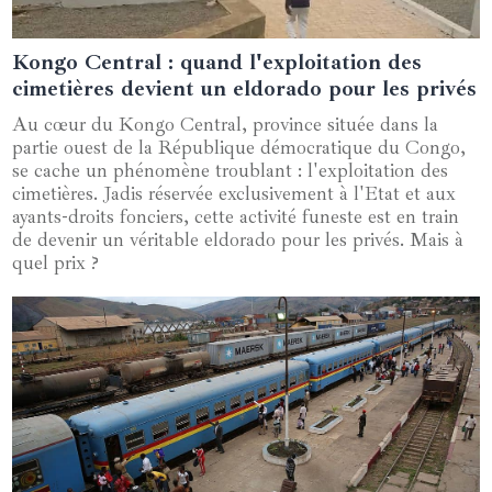
Kongo Central : quand l'exploitation des
07 juillet 2024
cimetières devient un eldorado pour les privés
Au cœur du Kongo Central, province située dans la
partie ouest de la République démocratique du Congo,
se cache un phénomène troublant : l'exploitation des
cimetières. Jadis réservée exclusivement à l'Etat et aux
ayants-droits fonciers, cette activité funeste est en train
de devenir un véritable eldorado pour les privés. Mais à
quel prix ?