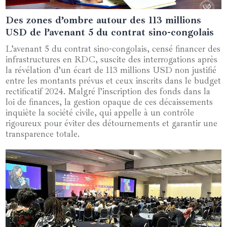
Des zones d’ombre autour des 113 millions
11 octobre 2024
USD de l’avenant 5 du contrat sino-congolais
L’avenant 5 du contrat sino-congolais, censé financer des
infrastructures en RDC, suscite des interrogations après
la révélation d’un écart de 113 millions USD non justifié
entre les montants prévus et ceux inscrits dans le budget
rectificatif 2024. Malgré l’inscription des fonds dans la
loi de finances, la gestion opaque de ces décaissements
inquiète la société civile, qui appelle à un contrôle
rigoureux pour éviter des détournements et garantir une
transparence totale.