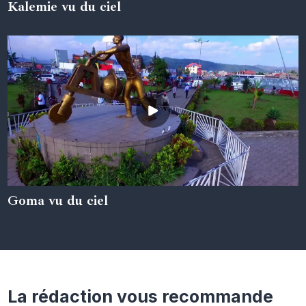
Kalemie vu du ciel
05 juin 2024
Goma vu du ciel
05 juin 2024
La rédaction vous recommande