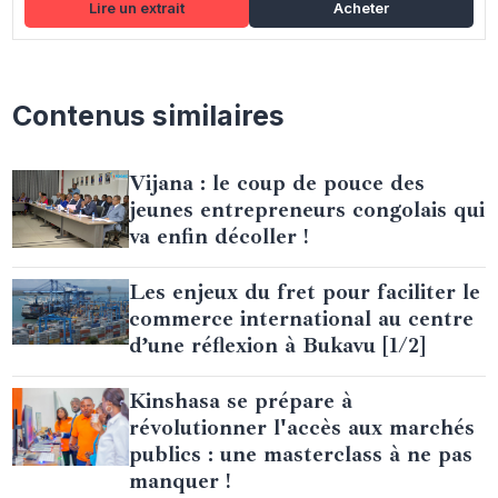
Lire un extrait
Acheter
Contenus similaires
Vijana : le coup de pouce des
jeunes entrepreneurs congolais qui
va enfin décoller !
Les enjeux du fret pour faciliter le
commerce international au centre
d’une réflexion à Bukavu [1/2]
Kinshasa se prépare à
révolutionner l'accès aux marchés
publics : une masterclass à ne pas
manquer !