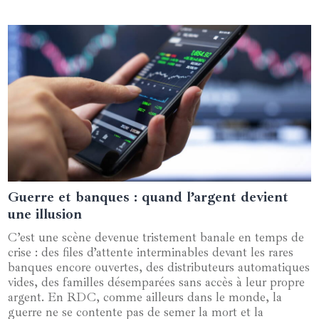
Guerre et banques : quand l’argent devient
19 février 2025
une illusion
C’est une scène devenue tristement banale en temps de
crise : des files d’attente interminables devant les rares
banques encore ouvertes, des distributeurs automatiques
vides, des familles désemparées sans accès à leur propre
argent. En RDC, comme ailleurs dans le monde, la
guerre ne se contente pas de semer la mort et la