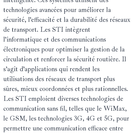
intelligente. Ces systèmes utilisent des
technologies avancées pour améliorer la
sécurité, l’efficacité et la durabilité des réseaux
de transport. Les STI intègrent
l’informatique et des communications
électroniques pour optimiser la gestion de la
circulation et renforcer la sécurité routière. Il
s’agit d’applications qui rendent les
utilisations des réseaux de transport plus
sûres, mieux coordonnées et plus rationnelles.
Les STI emploient diverses technologies de
communication sans fil, telles que le WiMax,
le GSM, les technologies 3G, 4G et 5G, pour
permettre une communication efficace entre