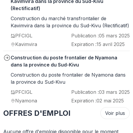
Kavimvira dans la province du Sud-Kivu
(Rectificatif)
Construction du marché transfrontalier de
Kavimvira dans la province du Sud-Kivu (Rectificatif)
PFCIGL
Publication :
05 mars 2025
Kavimvira
Expiration :
15 avril 2025
Construction du poste frontalier de Nyamona
dans la province du Sud-Kivu
Construction du poste frontalier de Nyamona dans
la province du Sud-Kivu
PFCIGL
Publication :
03 mars 2025
Nyamona
Expiration :
02 mai 2025
OFFRES D'EMPLOI
Voir plus
Aucune offre d'emploie disponible pour le moment