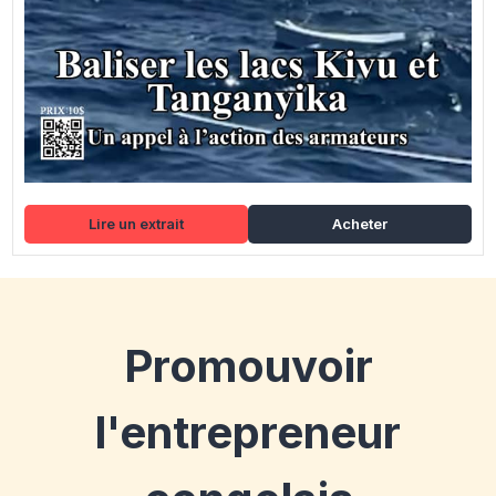
Lire un extrait
Acheter
Promouvoir
l'entrepreneur