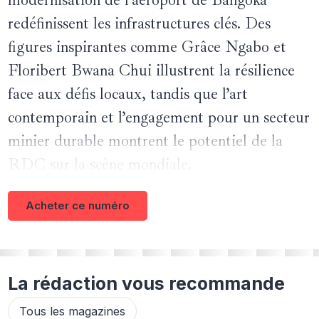
modernisation de l’aéroport de Bangoka
redéfinissent les infrastructures clés. Des
figures inspirantes comme Grâce Ngabo et
Floribert Bwana Chui illustrent la résilience
face aux défis locaux, tandis que l’art
contemporain et l’engagement pour un secteur
minier durable montrent le potentiel de la
RDC sur la scène mondiale.
Acheter ce numéro
La rédaction vous recommande
Tous les magazines