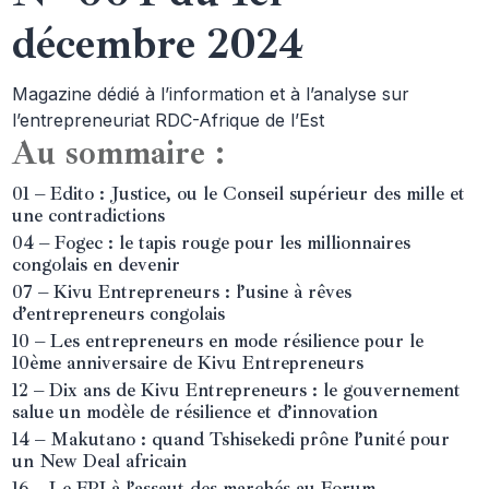
décembre 2024
Magazine dédié à l’information et à l’analyse sur
l’entrepreneuriat RDC-Afrique de l’Est
Au sommaire :
01 – Edito : Justice, ou le Conseil supérieur des mille et
une contradictions
04 – Fogec : le tapis rouge pour les millionnaires
congolais en devenir
07 – Kivu Entrepreneurs : l’usine à rêves
d’entrepreneurs congolais
10 – Les entrepreneurs en mode résilience pour le
10ème anniversaire de Kivu Entrepreneurs
12 – Dix ans de Kivu Entrepreneurs : le gouvernement
salue un modèle de résilience et d’innovation
14 – Makutano : quand Tshisekedi prône l’unité pour
un New Deal africain
16 – Le FPI à l’assaut des marchés au Forum