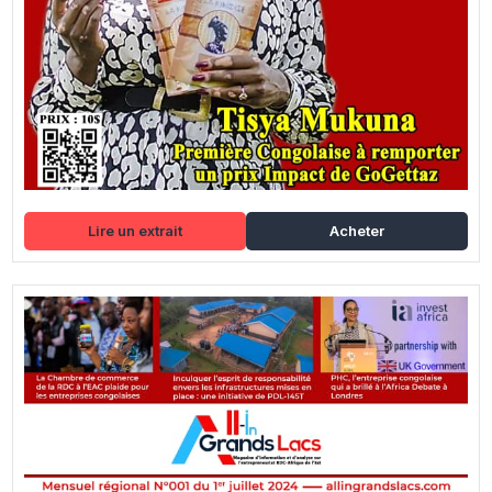
Lire un extrait
Acheter