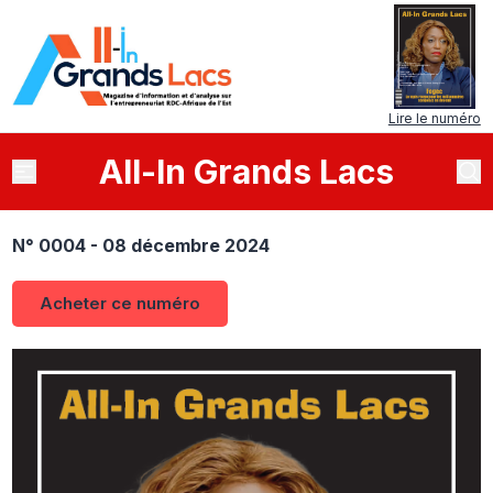
Lire le numéro
All
-
In
Grands Lacs
N° 0004 - 08 décembre 2024
Acheter ce numéro