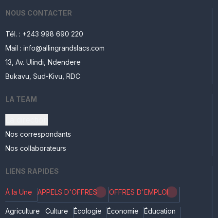
NOUS CONTACTER
Tél. : +243 998 690 220
Mail : info@allingrandslacs.com
13, Av. Ulindi, Ndendere
Bukavu, Sud-Kivu, RDC
LA TEAM
La direction
Nos correspondants
Nos collaborateurs
LIENS RAPIDES
À la Une
APPELS D'OFFRES
OFFRES D'EMPLOI
Agriculture
Culture
Écologie
Économie
Éducation