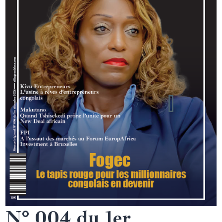
N° 004 du 1er