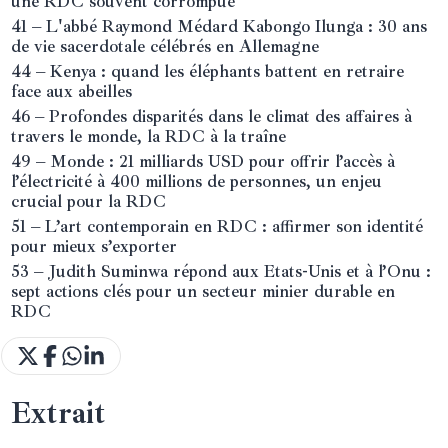
une RDC souvent corrompue
41 – L'abbé Raymond Médard Kabongo Ilunga : 30 ans
de vie sacerdotale célébrés en Allemagne
44 – Kenya : quand les éléphants battent en retraire
face aux abeilles
46 – Profondes disparités dans le climat des affaires à
travers le monde, la RDC à la traîne
49 – Monde : 21 milliards USD pour offrir l’accès à
l’électricité à 400 millions de personnes, un enjeu
crucial pour la RDC
51 – L’art contemporain en RDC : affirmer son identité
pour mieux s’exporter
53 – Judith Suminwa répond aux Etats-Unis et à l’Onu :
sept actions clés pour un secteur minier durable en
RDC
Extrait