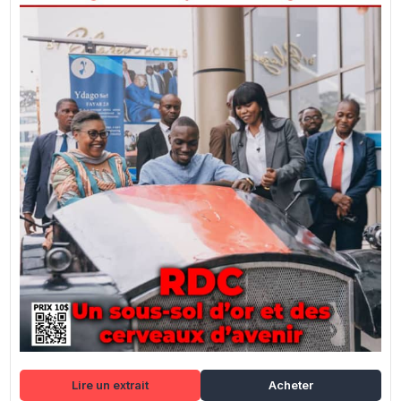
Lire un extrait
Acheter