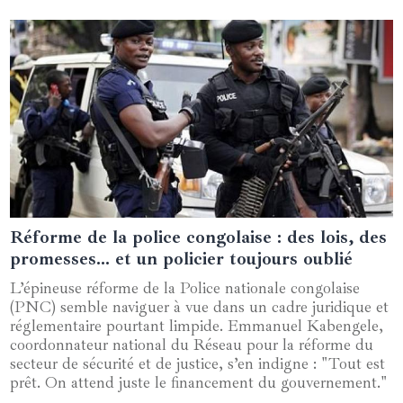
Réforme de la police congolaise : des lois, des
16 décembre 2024
promesses… et un policier toujours oublié
L’épineuse réforme de la Police nationale congolaise
(PNC) semble naviguer à vue dans un cadre juridique et
réglementaire pourtant limpide. Emmanuel Kabengele,
coordonnateur national du Réseau pour la réforme du
secteur de sécurité et de justice, s’en indigne : "Tout est
prêt. On attend juste le financement du gouvernement."