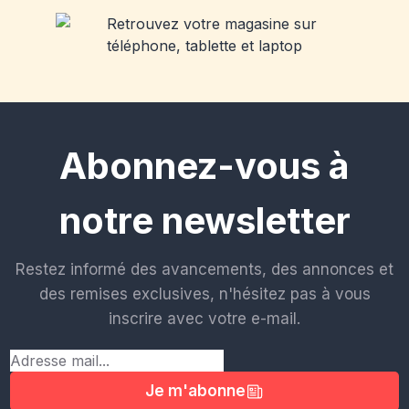
Abonnez-vous à
notre newsletter
Restez informé des avancements, des annonces et
des remises exclusives, n'hésitez pas à vous
inscrire avec votre e-mail.
Je m'abonne