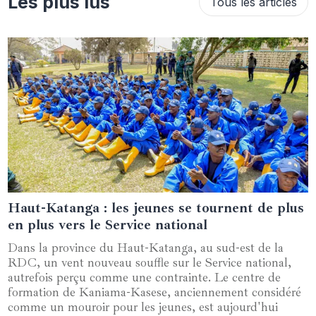
Les plus lus
Tous les articles
Haut-Katanga : les jeunes se tournent de plus
26 septembre 2024
en plus vers le Service national
Dans la province du Haut-Katanga, au sud-est de la
RDC, un vent nouveau souffle sur le Service national,
autrefois perçu comme une contrainte. Le centre de
formation de Kaniama-Kasese, anciennement considéré
comme un mouroir pour les jeunes, est aujourd'hui