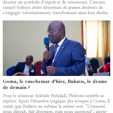
devenu un symbole d'espoir et de renouveau. L’ancien
canard boiteux attire désormais de jeunes désireux de
s'engager volontairement, transformant ainsi leur destin.
Goma, le cauchemar d’hier, Bukavu, le drame
01 février 2025
de demain ?
Pour le sénateur Aristide Bulakali, l’histoire semble se
répéter. Après l’abandon tragique des troupes à Goma, il
craint que Bukavu ne subisse le même sort. "L’ennemi
nous distrait, fait diversion, puis nous surprend", alerte-