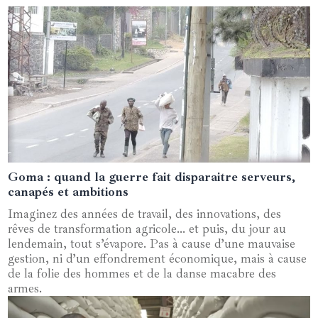
Goma : quand la guerre fait disparaitre serveurs,
04 février 2025
canapés et ambitions
Imaginez des années de travail, des innovations, des
rêves de transformation agricole… et puis, du jour au
lendemain, tout s’évapore. Pas à cause d’une mauvaise
gestion, ni d’un effondrement économique, mais à cause
de la folie des hommes et de la danse macabre des
armes.