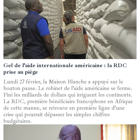
Gel de l’aide internationale américaine : la RDC
04 février 2025
prise au piège
Lundi 27 février, la Maison Blanche a appuyé sur le
bouton pause. Le robinet de l’aide américaine se ferme.
Fini les milliards de dollars qui irriguent les continents.
La RDC, première bénéficiaire francophone en Afrique
de cette manne, se retrouve en première ligne d’une
crise qui pourrait dépasser les simples chiffres
budgétaires.