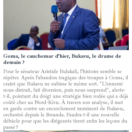
Goma, le cauchemar d’hier, Bukavu, le drame de
01 février 2025
demain ?
Pour le sénateur Aristide Bulakali, l’histoire semble se
répéter. Après l’abandon tragique des troupes à Goma, il
craint que Bukavu ne subisse le même sort. "L’ennemi
nous distrait, fait diversion, puis nous surprend", alerte-
t-il, pointant du doigt une stratégie bien rodée qui a déjà
coûté cher au Nord-Kivu. À travers son analyse, il met
en garde contre un encerclement imminent de Bukavu,
orchestré depuis le Rwanda. Faudra-t-il une nouvelle
débâcle pour que les dirigeants tirent enfin les leçons du
passé ?