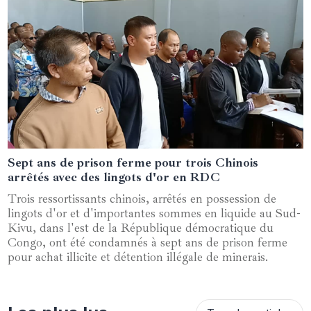
Sept ans de prison ferme pour trois Chinois
16 janvier 2025
arrêtés avec des lingots d'or en RDC
Trois ressortissants chinois, arrêtés en possession de
lingots d'or et d'importantes sommes en liquide au Sud-
Kivu, dans l'est de la République démocratique du
Congo, ont été condamnés à sept ans de prison ferme
pour achat illicite et détention illégale de minerais.