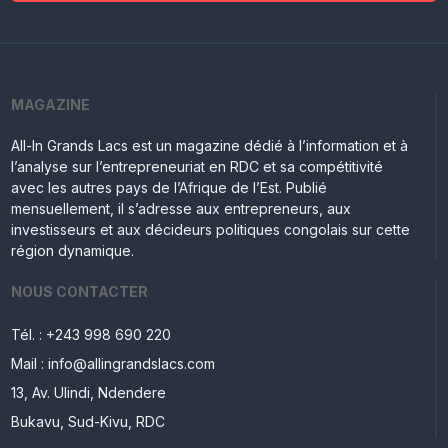
MAGAZINE
All-In Grands Lacs est un magazine dédié à l’information et à
l’analyse sur l’entrepreneuriat en RDC et sa compétitivité
avec les autres pays de l’Afrique de l’Est. Publié
mensuellement, il s’adresse aux entrepreneurs, aux
investisseurs et aux décideurs politiques congolais sur cette
région dynamique.
NOUS CONTACTER
Tél. : +243 998 690 220
Mail : info@allingrandslacs.com
13, Av. Ulindi, Ndendere
Bukavu, Sud-Kivu, RDC