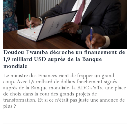
Doudou Fwamba décroche un financement de
22 juin 2025
1,9 milliard USD auprès de la Banque
mondiale
Le ministre des Finances vient de frapper un grand
coup. Avec 1,9 milliard de dollars fraichement signés
auprès de la Banque mondiale, la RDC s’offre une place
de choix dans la cour des grands projets de
transformation. Et si ce n’était pas juste une annonce de
plus ?