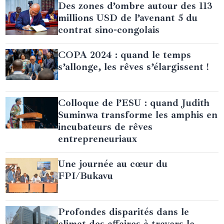
Des zones d’ombre autour des 113
millions USD de l’avenant 5 du
contrat sino-congolais
COPA 2024 : quand le temps
s’allonge, les rêves s’élargissent !
Colloque de l’ESU : quand Judith
Suminwa transforme les amphis en
incubateurs de rêves
entrepreneuriaux
Une journée au cœur du
FPI/Bukavu
Profondes disparités dans le
climat des affaires à travers le