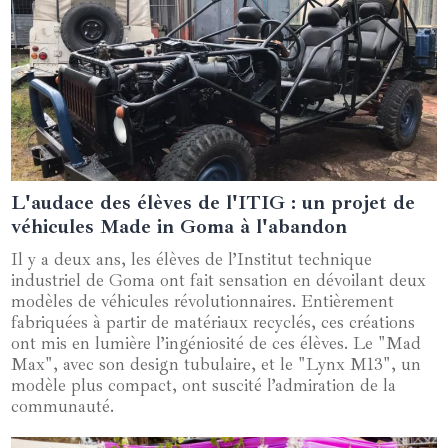
L'audace des élèves de l'ITIG : un projet de
19 septembre 2024
véhicules Made in Goma à l'abandon
Il y a deux ans, les élèves de l’Institut technique
industriel de Goma ont fait sensation en dévoilant deux
modèles de véhicules révolutionnaires. Entièrement
fabriquées à partir de matériaux recyclés, ces créations
ont mis en lumière l’ingéniosité de ces élèves. Le "Mad
Max", avec son design tubulaire, et le "Lynx M13", un
modèle plus compact, ont suscité l’admiration de la
communauté.