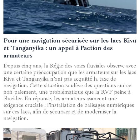
Pour une navigation sécurisée sur les lacs Kivu
01 août 2024
et Tanganyika : un appel à l’action des
armateurs
Depuis cinq ans, la Régie des voies fluviales observe avec
une certaine préoccupation que les armateurs sur les lacs
Kivu et Tanganyika n’ont pas acquitté la taxe de
navigation. Cette situation soulève des questions sur ce
non-paiement, une problématique que la RVF peine à
élucider. En réponse, les armateurs avancent une
exigence cruciale : l’installation de balisages numériques
sur ces lacs, afin de sécuriser et de moderniser la
navigation.