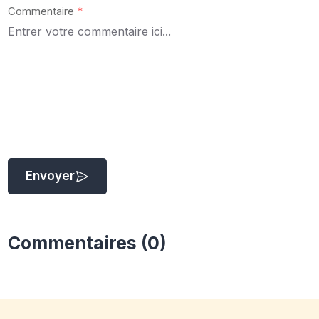
Commentaire
*
Envoyer
Commentaires (0)