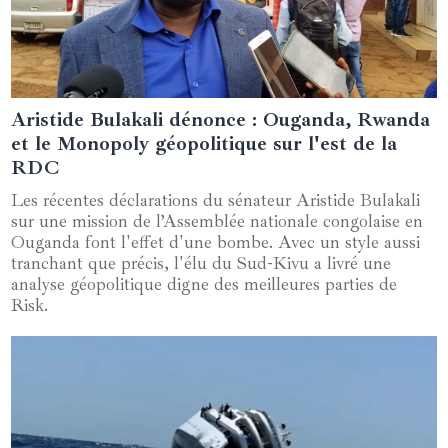
Aristide Bulakali dénonce : Ouganda, Rwanda
02 janvier 2025
et le Monopoly géopolitique sur l'est de la
RDC
Les récentes déclarations du sénateur Aristide Bulakali
sur une mission de l’Assemblée nationale congolaise en
Ouganda font l'effet d'une bombe. Avec un style aussi
tranchant que précis, l'élu du Sud-Kivu a livré une
analyse géopolitique digne des meilleures parties de
Risk.