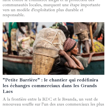
communautés locales, marquent une étape importante
vers un modèle d’exploitation plus durable et
responsable.
"Petite Barrière" : le chantier qui redéfinira
15 octobre 2024
les échanges commerciaux dans les Grands
Lacs
A la frontière entre la RDC et le Rwanda, un vent de
renouveau souffle sur l’un des axes commerciaux les plus