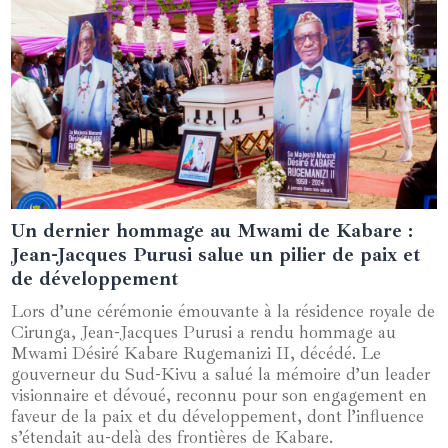
Un dernier hommage au Mwami de Kabare :
10 août 2024
Jean-Jacques Purusi salue un pilier de paix et
de développement
Lors d’une cérémonie émouvante à la résidence royale de
Cirunga, Jean-Jacques Purusi a rendu hommage au
Mwami Désiré Kabare Rugemanizi II, décédé. Le
gouverneur du Sud-Kivu a salué la mémoire d’un leader
visionnaire et dévoué, reconnu pour son engagement en
faveur de la paix et du développement, dont l’influence
s’étendait au-delà des frontières de Kabare.