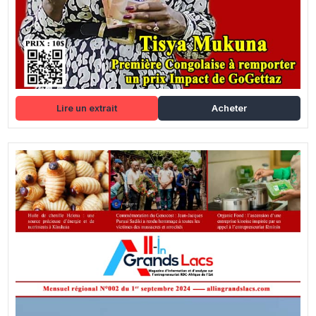
Lire un extrait
Acheter