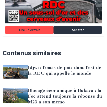
Lire un extrait
Acheter
Contenus similaires
Idjwi : l’oasis de paix dans l’est de
la RDC qui appelle le monde
Blocage économique à Bukavu : la
Fec attend toujours la réponse du
M23 à son mémo