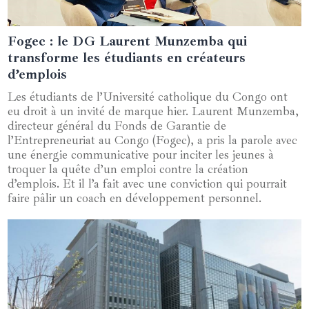
Fogec : le DG Laurent Munzemba qui
09 avril 2025
transforme les étudiants en créateurs
d’emplois
Les étudiants de l’Université catholique du Congo ont
eu droit à un invité de marque hier. Laurent Munzemba,
directeur général du Fonds de Garantie de
l’Entrepreneuriat au Congo (Fogec), a pris la parole avec
une énergie communicative pour inciter les jeunes à
troquer la quête d’un emploi contre la création
d’emplois. Et il l’a fait avec une conviction qui pourrait
faire pâlir un coach en développement personnel.