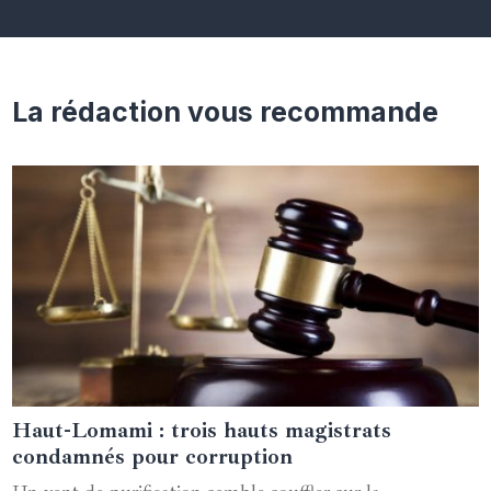
La rédaction vous recommande
Haut-Lomami : trois hauts magistrats
09 octobre 2024
condamnés pour corruption