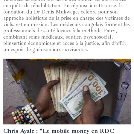
en quête de réhabilitation. En réponse à cette crise, la
fondation du Dr Denis Mukwege, célèbre pour son
approche holistique de la prise en charge des victimes de
viols, est en mission. Les médecins congolais forment les
professionnels de santé locaux à la méthode Panzi,
combinant soins médicaux, soutien psychosocial,
réinsertion économique et accès à la justice, afin d’offrir
un espoir de guérison aux survivantes.
Chris Ayale : "Le mobile money en RDC
16 avril 2025