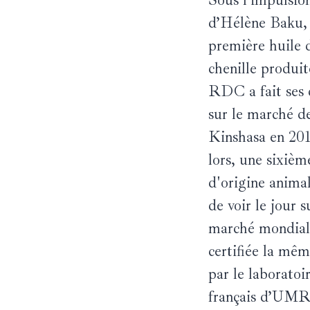
d’Hélène Baku, 
première huile 
chenille produit
RDC a fait ses
sur le marché d
Kinshasa en 20
lors, une sixièm
d'origine animal
de voir le jour s
marché mondial
certifiée la mê
par le laboratoi
français d’UM