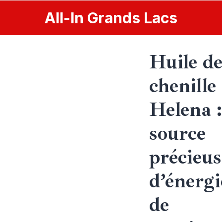
All
-
In
Grands Lacs
Huile d
chenille
Helena 
source
précieus
d’énergi
de