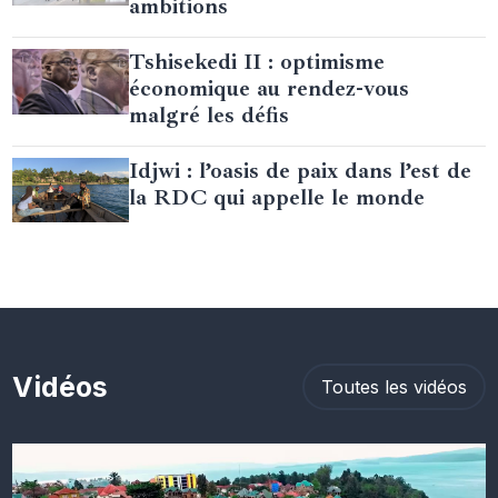
ambitions
Tshisekedi II : optimisme
économique au rendez-vous
malgré les défis
Idjwi : l’oasis de paix dans l’est de
la RDC qui appelle le monde
Vidéos
Toutes les vidéos