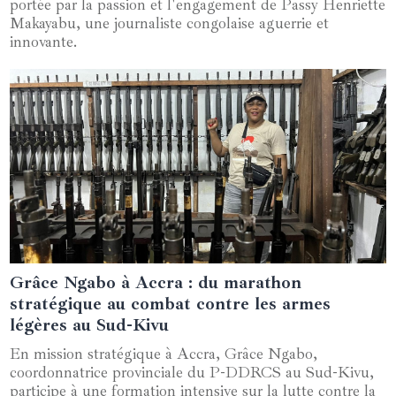
portée par la passion et l'engagement de Passy Henriette
Makayabu, une journaliste congolaise aguerrie et
innovante.
Grâce Ngabo à Accra : du marathon
15 novembre 2024
stratégique au combat contre les armes
légères au Sud-Kivu
En mission stratégique à Accra, Grâce Ngabo,
coordonnatrice provinciale du P-DDRCS au Sud-Kivu,
participe à une formation intensive sur la lutte contre la