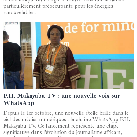
particulièrement préoccupante pour les énergies
renouvelables.
P.H. Makayabu TV : une nouvelle voix sur
03 octobre 2024
WhatsApp
Depuis le 1er octobre, une nouvelle étoile brille dans le
ciel des médias numériques : la chaîne WhatsApp P.H.
Makayabu TV. Ce lancement représente une étape
significative dans l’évolution du journalisme africain,