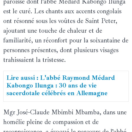
paroisse dont l’abbé Médard Kabongo Ilunga
est le curé. Les chants aux accents congolais
ont résonné sous les voûtes de Saint Peter,
ajoutant une touche de chaleur et de
familiarité, un réconfort pour la soixantaine de
personnes présentes, dont plusieurs visages
trahissaient la tristesse.
Lire aussi : L'abbé Raymond Médard
Kabongo Ilunga : 30 ans de vie
sacerdotale célébrés en Allemagne
Mgr José-Claude Mbimbi Mbamba, dans une
homélie pleine de compassion et de
reconnaissance, a évoqué le parcours de l’abbé