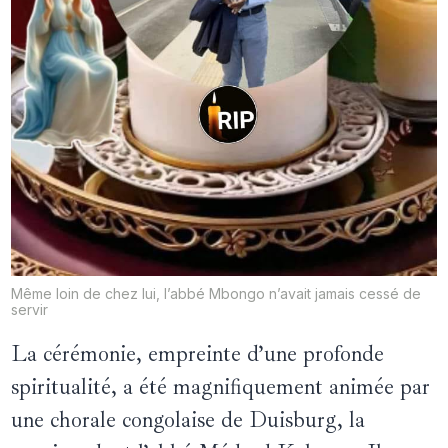
Même loin de chez lui, l’abbé Mbongo n’avait jamais cessé de
servir
La cérémonie, empreinte d’une profonde
spiritualité, a été magnifiquement animée par
une chorale congolaise de Duisburg, la