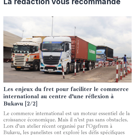
La rédaction vous recommande
Les enjeux du fret pour faciliter le commerce
28 juillet 2024
international au centre d’une réflexion à
Bukavu [2/2]
Le commerce international est un moteur essentiel de la
croissance économique. Mais il n’est pas sans obstacles.
Lors d’un atelier récent organisé par l’Ogefrem à
Bukavu, les panelistes ont exploré les défis spécifiques