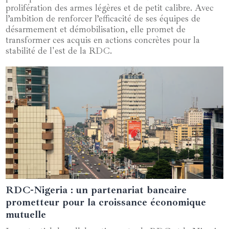
prolifération des armes légères et de petit calibre. Avec
l’ambition de renforcer l’efficacité de ses équipes de
désarmement et démobilisation, elle promet de
transformer ces acquis en actions concrètes pour la
stabilité de l'est de la RDC.
RDC-Nigeria : un partenariat bancaire
06 octobre 2024
prometteur pour la croissance économique
mutuelle