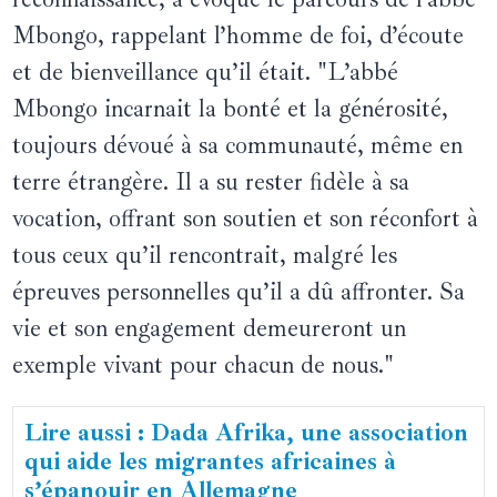
Mbongo, rappelant l’homme de foi, d’écoute
et de bienveillance qu’il était. "L’abbé
Mbongo incarnait la bonté et la générosité,
toujours dévoué à sa communauté, même en
terre étrangère. Il a su rester fidèle à sa
vocation, offrant son soutien et son réconfort à
tous ceux qu’il rencontrait, malgré les
épreuves personnelles qu’il a dû affronter. Sa
vie et son engagement demeureront un
exemple vivant pour chacun de nous."
Lire aussi : Dada Afrika, une association
qui aide les migrantes africaines à
s’épanouir en Allemagne