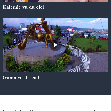
Kalemie vu du ciel
05 juin 2024
Goma vu du ciel
05 juin 2024