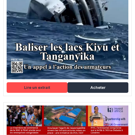
Lire un extrait
Acheter