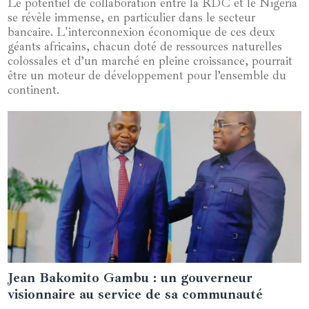
Le potentiel de collaboration entre la RDC et le Nigeria
se révèle immense, en particulier dans le secteur
bancaire. L'interconnexion économique de ces deux
géants africains, chacun doté de ressources naturelles
colossales et d’un marché en pleine croissance, pourrait
être un moteur de développement pour l’ensemble du
continent.
Jean Bakomito Gambu : un gouverneur
07 juillet 2024
visionnaire au service de sa communauté