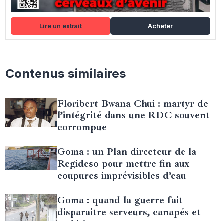
Lire un extrait
Acheter
Contenus similaires
Floribert Bwana Chui : martyr de
l’intégrité dans une RDC souvent
corrompue
Goma : un Plan directeur de la
Regideso pour mettre fin aux
coupures imprévisibles d’eau
Goma : quand la guerre fait
disparaitre serveurs, canapés et