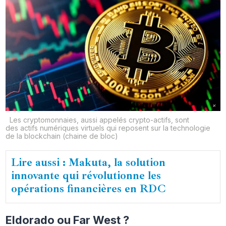
Les cryptomonnaies, aussi appelés crypto-actifs, sont
des actifs numériques virtuels qui reposent sur la technologie
de la blockchain (chaine de bloc)
Lire aussi : Makuta, la solution
innovante qui révolutionne les
opérations financières en RDC
Eldorado ou Far West ?