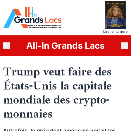
Lire le numéro
All
-
In
Grands Lacs
Trump veut faire des
États-Unis la capitale
mondiale des crypto-
monnaies
Autrefois, le président américain voyait les