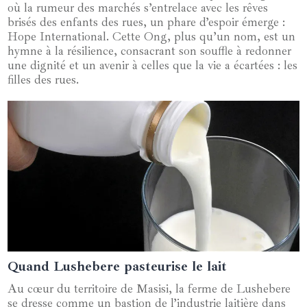
où la rumeur des marchés s’entrelace avec les rêves
brisés des enfants des rues, un phare d’espoir émerge :
Hope International. Cette Ong, plus qu’un nom, est un
hymne à la résilience, consacrant son souffle à redonner
une dignité et un avenir à celles que la vie a écartées : les
filles des rues.
Quand Lushebere pasteurise le lait
05 juin 2024
Au cœur du territoire de Masisi, la ferme de Lushebere
se dresse comme un bastion de l’industrie laitière dans