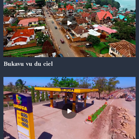
Bukavu vu du ciel
05 juin 2024