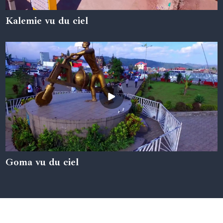
Kalemie vu du ciel
05 juin 2024
Goma vu du ciel
05 juin 2024