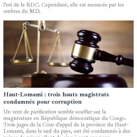
l’est de la RDC. Cependant, elle est menacée par les
ombres du M23.
Haut-Lomami : trois hauts magistrats
09 octobre 2024
condamnés pour corruption
Un vent de purification semble souffler sur la
magistrature en République démocratique du Congo.
Trois juges de la Cour d’appel de la province du Haut-
Lomami, dans le sud du pays, ont été condamnés à des