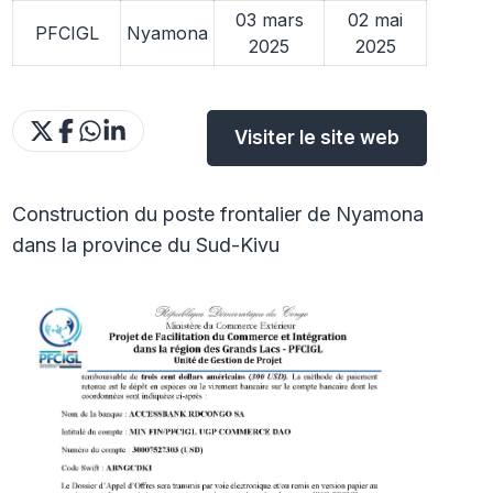
03 mars
02 mai
PFCIGL
Nyamona
2025
2025
Visiter le site web
Construction du poste frontalier de Nyamona
dans la province du Sud-Kivu