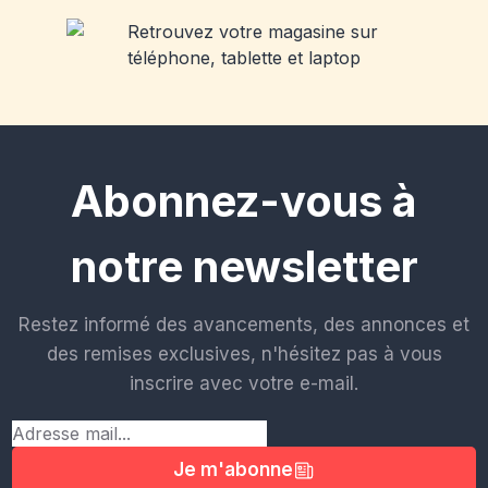
Abonnez-vous à
notre newsletter
Restez informé des avancements, des annonces et
des remises exclusives, n'hésitez pas à vous
inscrire avec votre e-mail.
Je m'abonne