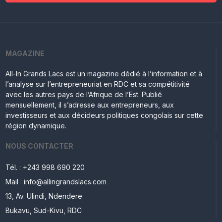
MAGAZINE
All-In Grands Lacs est un magazine dédié à l’information et à
l’analyse sur l’entrepreneuriat en RDC et sa compétitivité
avec les autres pays de l’Afrique de l’Est. Publié
mensuellement, il s’adresse aux entrepreneurs, aux
investisseurs et aux décideurs politiques congolais sur cette
région dynamique.
NOUS CONTACTER
Tél. : +243 998 690 220
Mail : info@allingrandslacs.com
13, Av. Ulindi, Ndendere
Bukavu, Sud-Kivu, RDC