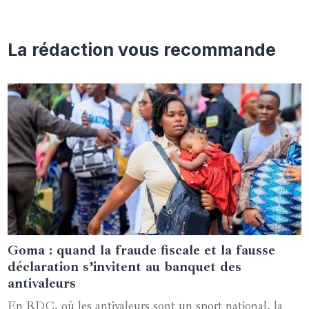
La rédaction vous recommande
Goma : quand la fraude fiscale et la fausse
21 mars 2025
déclaration s’invitent au banquet des
antivaleurs
En RDC, où les antivaleurs sont un sport national, la