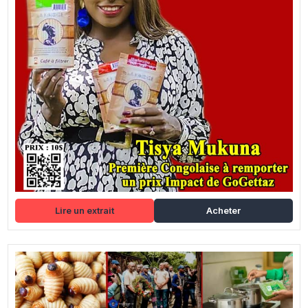
Lire un extrait
Acheter