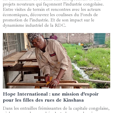
projets novateurs qui façonnent l’industrie congolaise.
Entre visites de terrain et rencontres avec les acteurs
économiques, découvrez les coulisses du Fonds de
promotion de l’industrie. Et de son impact sur le
dynamisme industriel de la RDC.
Hope International : une mission d’espoir
14 janvier 2025
pour les filles des rues de Kinshasa
Dans les entrailles frémissantes de la capitale congolaise,