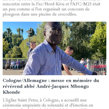
rencontre entre la Fec/Nord-Kivu et l’AFC/M23 était
un peu comme si l’on organisait un concours de
plongeon dans une piscine de crocodiles.
Cologne/Allemagne : messe en mémoire du
02 novembre 2024
révérend abbé André-Jacques Mbongo
Khonde
L’église Saint Peter, à Cologne, a accueilli une
cérémonie empreinte de solennité et d’émotion en