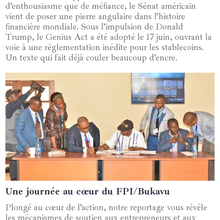
d’enthousiasme que de méfiance, le Sénat américain
vient de poser une pierre angulaire dans l’histoire
financière mondiale. Sous l’impulsion de Donald
Trump, le Genius Act a été adopté le 17 juin, ouvrant la
voie à une réglementation inédite pour les stablecoins.
Un texte qui fait déjà couler beaucoup d’encre.
Une journée au cœur du FPI/Bukavu
05 juin 2024
Plongé au cœur de l’action, notre reportage vous révèle
les mécanismes de soutien aux entrepreneurs et aux