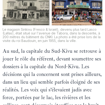
Le magasin Sinkivu (Fresco & Israël), devenu plus tard Lasco
(Lallas), était situé sur l'avenue de Tabora, dans la descente, à
200 mètres du bâtiment du CNKI. La photo a été prise lors de la
visite du roi Baudouin, en juin 1955, dans la ville.
Au sud, la capitale du Sud-Kivu se retrouve à
jouer le rôle du référent, devant soumettre ses
dossiers à la capitale du Nord-Kivu. Les
décisions qui la concernent sont prises ailleurs,
dans un lieu qui semble parfois éloigné de ses
réalités. Les voix qui s’élevaient jadis avec
force, portées par le lac, les rivières et les