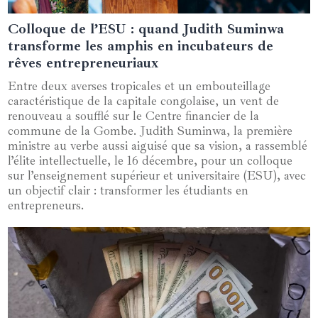
Colloque de l’ESU : quand Judith Suminwa
19 décembre 2024
transforme les amphis en incubateurs de
rêves entrepreneuriaux
Entre deux averses tropicales et un embouteillage
caractéristique de la capitale congolaise, un vent de
renouveau a soufflé sur le Centre financier de la
commune de la Gombe. Judith Suminwa, la première
ministre au verbe aussi aiguisé que sa vision, a rassemblé
l’élite intellectuelle, le 16 décembre, pour un colloque
sur l’enseignement supérieur et universitaire (ESU), avec
un objectif clair : transformer les étudiants en
entrepreneurs.