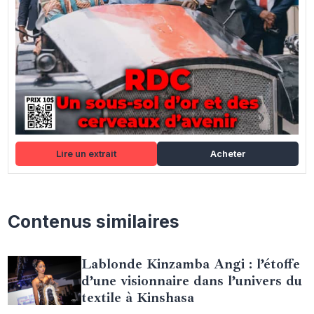
Lire un extrait
Acheter
Contenus similaires
Lablonde Kinzamba Angi : l’étoffe
d’une visionnaire dans l’univers du
textile à Kinshasa