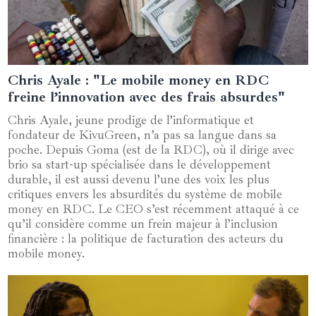
Chris Ayale : "Le mobile money en RDC
16 avril 2025
freine l’innovation avec des frais absurdes"
Chris Ayale, jeune prodige de l’informatique et
fondateur de KivuGreen, n’a pas sa langue dans sa
poche. Depuis Goma (est de la RDC), où il dirige avec
brio sa start-up spécialisée dans le développement
durable, il est aussi devenu l’une des voix les plus
critiques envers les absurdités du système de mobile
money en RDC. Le CEO s’est récemment attaqué à ce
qu’il considère comme un frein majeur à l’inclusion
financière : la politique de facturation des acteurs du
mobile money.