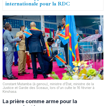
internationale pour la RDC
Constant Mutamba (à genou), ministre d’État, ministre de la
Justice et Garde des Sceaux, lors d'un culte le 16 février à
Kinshasa.
La prière comme arme pour la