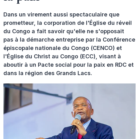
Dans un virement aussi spectaculaire que
prometteur, la corporation de l'Église du réveil
du Congo a fait savoir qu'elle ne s'opposait
pas à la démarche entreprise par la Conférence
épiscopale nationale du Congo (CENCO) et
l'Église du Christ au Congo (ECC), visant à
aboutir à un Pacte social pour la paix en RDC et
dans la région des Grands Lacs.