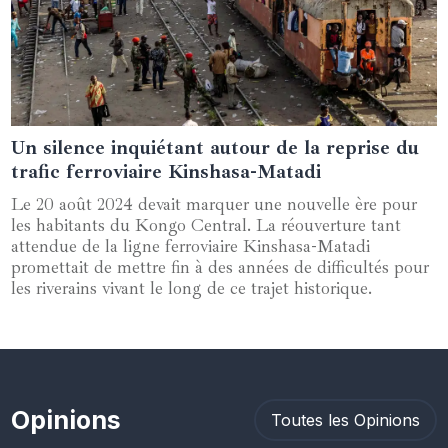
Un silence inquiétant autour de la reprise du
22 août 2024
trafic ferroviaire Kinshasa-Matadi
Le 20 août 2024 devait marquer une nouvelle ère pour
les habitants du Kongo Central. La réouverture tant
attendue de la ligne ferroviaire Kinshasa-Matadi
promettait de mettre fin à des années de difficultés pour
les riverains vivant le long de ce trajet historique.
Opinions
Toutes les Opinions