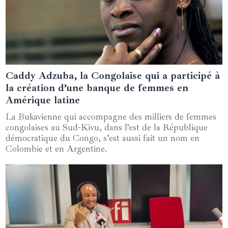
Caddy Adzuba, la Congolaise qui a participé à
05 juin 2024
la création d’une banque de femmes en
Amérique latine
La Bukavienne qui accompagne des milliers de femmes
congolaises au Sud-Kivu, dans l’est de la République
démocratique du Congo, s’est aussi fait un nom en
Colombie et en Argentine.