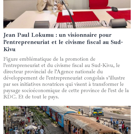
Jean Paul Lokumu : un visionnaire pour
11 juillet 2024
l’entrepreneuriat et le civisme fiscal au Sud-
Kivu
Figure emblématique de la promotion de
l’entrepreneuriat et du civisme fiscal au Sud-Kivu, le
directeur provincial de l’Agence nationale du
développement de l’entrepreneuriat congolais s’illustre
par ses initiatives novatrices qui visent à transformer le
paysage socioéconomique de cette province de l’est de la
RDC. Et de tout le pays.