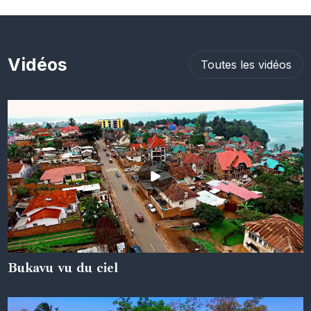
Vidéos
Toutes les vidéos
Bukavu vu du ciel
05 juin 2024