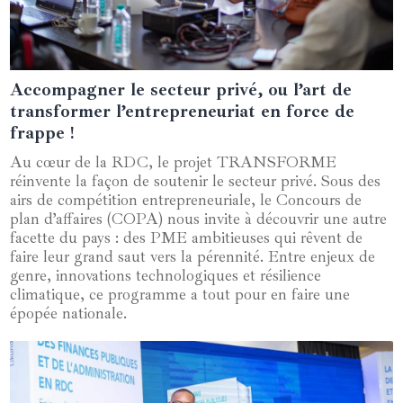
Accompagner le secteur privé, ou l’art de
01 novembre 2024
transformer l’entrepreneuriat en force de
frappe !
Au cœur de la RDC, le projet TRANSFORME
réinvente la façon de soutenir le secteur privé. Sous des
airs de compétition entrepreneuriale, le Concours de
plan d’affaires (COPA) nous invite à découvrir une autre
facette du pays : des PME ambitieuses qui rêvent de
faire leur grand saut vers la pérennité. Entre enjeux de
genre, innovations technologiques et résilience
climatique, ce programme a tout pour en faire une
épopée nationale.