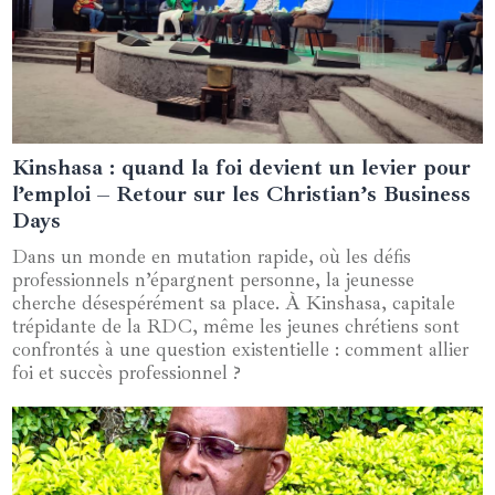
Kinshasa : quand la foi devient un levier pour
13 juillet 2025
l’emploi – Retour sur les Christian’s Business
Days
Dans un monde en mutation rapide, où les défis
professionnels n’épargnent personne, la jeunesse
cherche désespérément sa place. À Kinshasa, capitale
trépidante de la RDC, même les jeunes chrétiens sont
confrontés à une question existentielle : comment allier
foi et succès professionnel ?