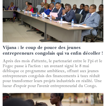
Vijana : le coup de pouce des jeunes
11 mai 2025
entrepreneurs congolais qui va enfin décoller !
Après des mois d’attente, le partenariat entre le Fpi et le
Fogec passe à l’action : un avenant signé le 8 mai
débloque ce programme ambitieux, offrant aux jeunes
entrepreneurs congolais des financements à taux réduit
pour transformer leurs projets industriels en réalité. Une
lueur d’espoir pour l’avenir entrepreneurial du Congo.