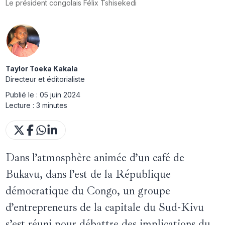
Le président congolais Félix Tshisekedi
Taylor Toeka Kakala
Directeur et éditorialiste
Publié le :
05 juin 2024
Lecture :
3 minutes
Dans l’atmosphère animée d’un café de
Bukavu, dans l’est de la République
démocratique du Congo, un groupe
d’entrepreneurs de la capitale du Sud-Kivu
s’est réuni pour débattre des implications du