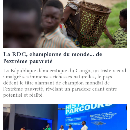
La RDC, championne du monde… de
12 octobre 2025
l’extrême pauvreté
La République démocratique du Congo, un triste record
: malgré ses immenses richesses naturelles, le pays
détient le titre alarmant de champion mondial de
l’extrême pauvreté, révélant un paradoxe criant entre
potentiel et réalité.