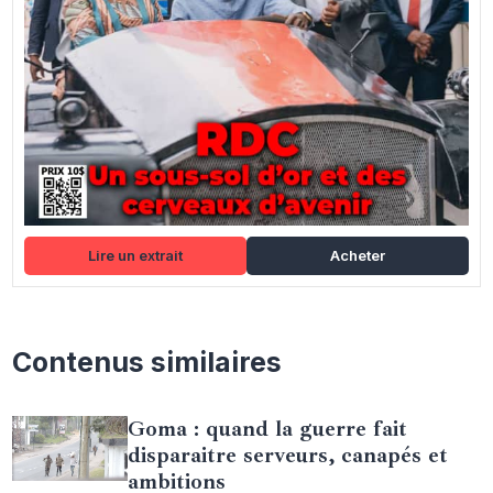
Lire un extrait
Acheter
Contenus similaires
Goma : quand la guerre fait
disparaitre serveurs, canapés et
ambitions