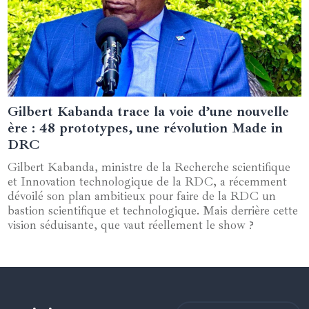
Gilbert Kabanda trace la voie d’une nouvelle
18 décembre 2024
ère : 48 prototypes, une révolution Made in
DRC
Gilbert Kabanda, ministre de la Recherche scientifique
et Innovation technologique de la RDC, a récemment
dévoilé son plan ambitieux pour faire de la RDC un
bastion scientifique et technologique. Mais derrière cette
vision séduisante, que vaut réellement le show ?