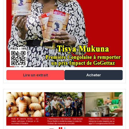
Lire un extrait
Acheter