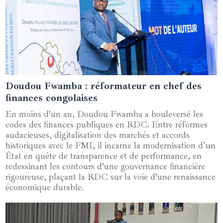
Doudou Fwamba : réformateur en chef des
03 juin 2025
finances congolaises
En moins d’un an, Doudou Fwamba a bouleversé les
codes des finances publiques en RDC. Entre réformes
audacieuses, digitalisation des marchés et accords
historiques avec le FMI, il incarne la modernisation d'un
État en quête de transparence et de performance, en
redessinant les contours d’une gouvernance financière
rigoureuse, plaçant la RDC sur la voie d’une renaissance
économique durable.