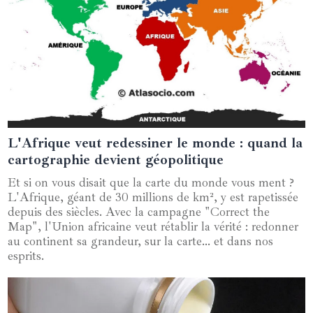
L'Afrique veut redessiner le monde : quand la
18 août 2025
cartographie devient géopolitique
Et si on vous disait que la carte du monde vous ment ?
L'Afrique, géant de 30 millions de km², y est rapetissée
depuis des siècles. Avec la campagne "Correct the
Map", l'Union africaine veut rétablir la vérité : redonner
au continent sa grandeur, sur la carte… et dans nos
esprits.