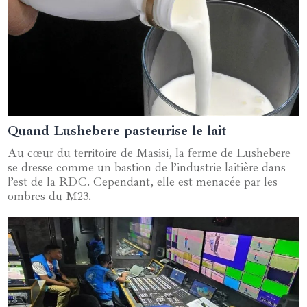
Quand Lushebere pasteurise le lait
05 juin 2024
Au cœur du territoire de Masisi, la ferme de Lushebere
se dresse comme un bastion de l’industrie laitière dans
l’est de la RDC. Cependant, elle est menacée par les
ombres du M23.