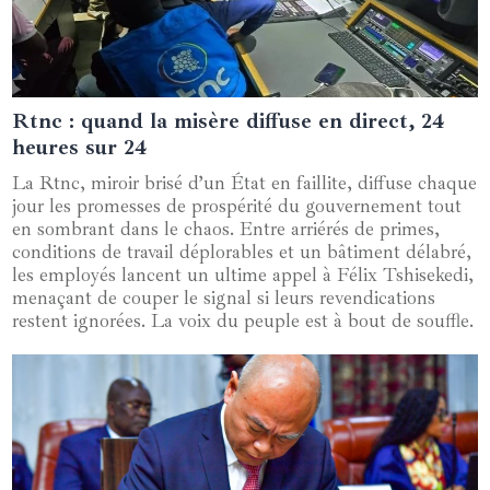
Rtnc : quand la misère diffuse en direct, 24
07 mai 2025
heures sur 24
La Rtnc, miroir brisé d’un État en faillite, diffuse chaque
jour les promesses de prospérité du gouvernement tout
en sombrant dans le chaos. Entre arriérés de primes,
conditions de travail déplorables et un bâtiment délabré,
les employés lancent un ultime appel à Félix Tshisekedi,
menaçant de couper le signal si leurs revendications
restent ignorées. La voix du peuple est à bout de souffle.