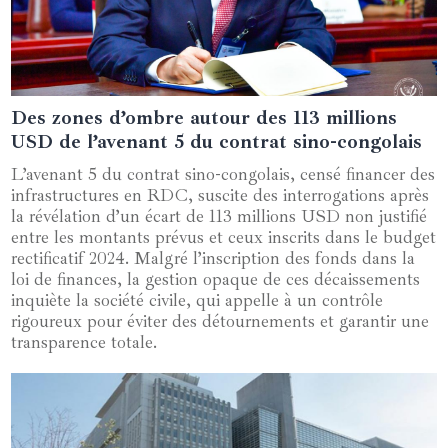
Des zones d’ombre autour des 113 millions
11 octobre 2024
USD de l’avenant 5 du contrat sino-congolais
L’avenant 5 du contrat sino-congolais, censé financer des
infrastructures en RDC, suscite des interrogations après
la révélation d’un écart de 113 millions USD non justifié
entre les montants prévus et ceux inscrits dans le budget
rectificatif 2024. Malgré l’inscription des fonds dans la
loi de finances, la gestion opaque de ces décaissements
inquiète la société civile, qui appelle à un contrôle
rigoureux pour éviter des détournements et garantir une
transparence totale.