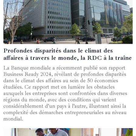
Profondes disparités dans le climat des
09 octobre 2024
affaires à travers le monde, la RDC à la traîne
La Banque mondiale a récemment publié son rapport
Business Ready 2024, révélant de profondes disparités
dans le climat des affaires au sein de 50 économies
étudiées. Ce rapport met en lumière les obstacles
auxquels les entreprises sont confrontées dans diverses
régions du monde, avec des conditions qui varient
considérablement d’un pays à l’autre, illustrant ainsi la
complexité des démarches entrepreneuriales au niveau
mondial.