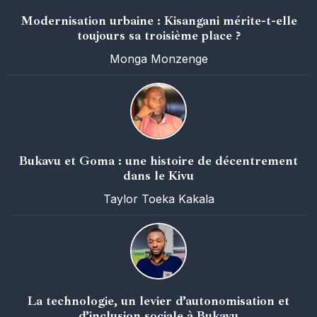
Modernisation urbaine : Kisangani mérite-t-elle
toujours sa troisième place ?
Monga Monzenge
Bukavu et Goma : une histoire de décentrement
dans le Kivu
Taylor Toeka Kakala
La technologie, un levier d’autonomisation et
d’inclusion sociale à Bukavu