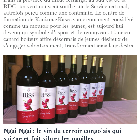
RDC, un vent nouveau souffle sur le Service national,
autrefois perçu comme une contrainte. Le centre de
formation de Kaniama-Kasese, anciennement considéré
comme un mouroir pour les jeunes, est aujourd'hui
devenu un symbole d'espoir et de renouveau. L’ancien
canard boiteux attire désormais de jeunes désireux de
s'engager volontairement, transformant ainsi leur destin.
Ngai-Ngai : le vin du terroir congolais qui
24 décembre 2024
soigne et fait vibrer les papilles