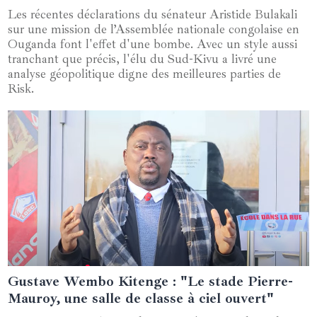
Les récentes déclarations du sénateur Aristide Bulakali
sur une mission de l’Assemblée nationale congolaise en
Ouganda font l'effet d'une bombe. Avec un style aussi
tranchant que précis, l'élu du Sud-Kivu a livré une
analyse géopolitique digne des meilleures parties de
Risk.
Gustave Wembo Kitenge : "Le stade Pierre-
03 mars 2025
Mauroy, une salle de classe à ciel ouvert"