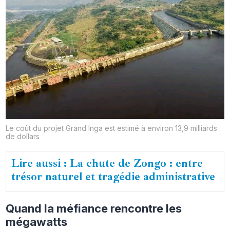
Le coût du projet Grand Inga est estimé à environ 13,9 milliards
de dollars
Lire aussi : La chute de Zongo : entre
trésor naturel et tragédie administrative
Quand la méfiance rencontre les
mégawatts