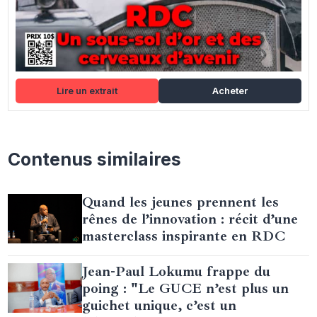
Lire un extrait
Acheter
Contenus similaires
Quand les jeunes prennent les
rênes de l’innovation : récit d’une
masterclass inspirante en RDC
Jean-Paul Lokumu frappe du
poing : "Le GUCE n’est plus un
guichet unique, c’est un