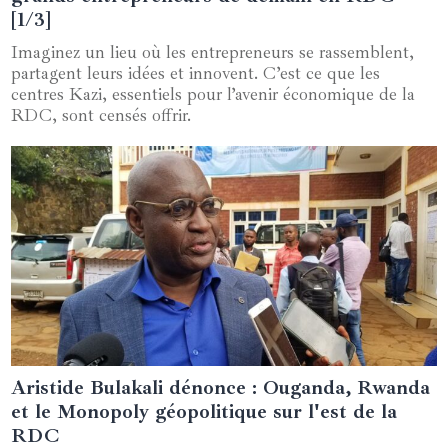
[1/3]
Imaginez un lieu où les entrepreneurs se rassemblent,
partagent leurs idées et innovent. C’est ce que les
centres Kazi, essentiels pour l’avenir économique de la
RDC, sont censés offrir.
Aristide Bulakali dénonce : Ouganda, Rwanda
02 janvier 2025
et le Monopoly géopolitique sur l'est de la
RDC