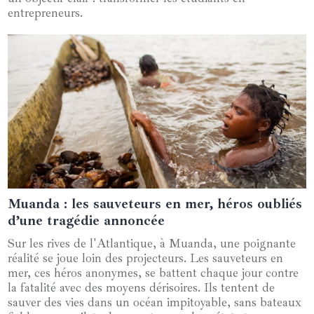
entrepreneurs.
Muanda : les sauveteurs en mer, héros oubliés
04 février 2025
d’une tragédie annoncée
Sur les rives de l'Atlantique, à Muanda, une poignante
réalité se joue loin des projecteurs. Les sauveteurs en
mer, ces héros anonymes, se battent chaque jour contre
la fatalité avec des moyens dérisoires. Ils tentent de
sauver des vies dans un océan impitoyable, sans bateaux