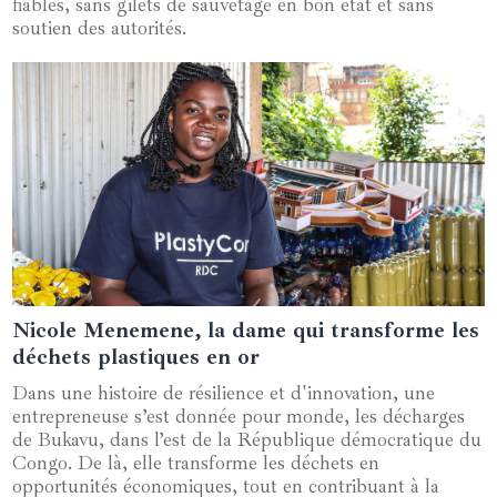
fiables, sans gilets de sauvetage en bon état et sans
soutien des autorités.
Nicole Menemene, la dame qui transforme les
05 juin 2024
déchets plastiques en or
Dans une histoire de résilience et d'innovation, une
entrepreneuse s’est donnée pour monde, les décharges
de Bukavu, dans l’est de la République démocratique du
Congo. De là, elle transforme les déchets en
opportunités économiques, tout en contribuant à la