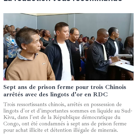
Sept ans de prison ferme pour trois Chinois
16 janvier 2025
arrêtés avec des lingots d'or en RDC
Trois ressortissants chinois, arrêtés en possession de
lingots d'or et d'importantes sommes en liquide au Sud-
Kivu, dans l'est de la République démocratique du
Congo, ont été condamnés à sept ans de prison ferme
pour achat illicite et détention illégale de minerais.