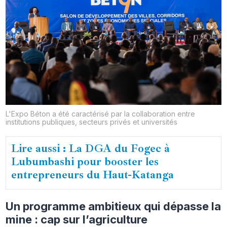
L'Expo Béton a été caractérisé par la collaboration entre
institutions publiques, secteurs privés et universités
Lire aussi : La DGA du Fogec à
Lubumbashi pour booster les
entrepreneurs du Haut-Katanga
Un programme ambitieux qui dépasse la
mine : cap sur l’agriculture