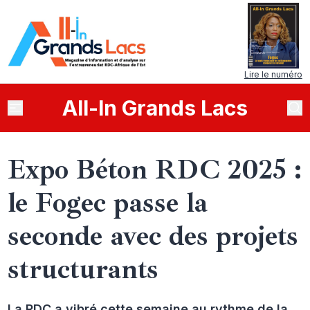
Lire le numéro
All
-
In
Grands Lacs
Expo Béton RDC 2025 :
le Fogec passe la
seconde avec des projets
structurants
La RDC a vibré cette semaine au rythme de la