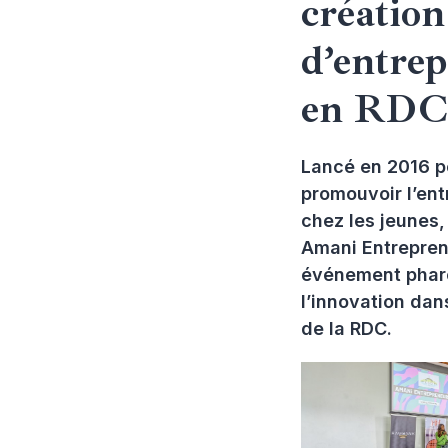
création
d’entrep
en RD
Lancé en 2016 p
promouvoir l’ent
chez les jeunes,
Amani Entrepren
événement phare
l’innovation dans
de la RDC.