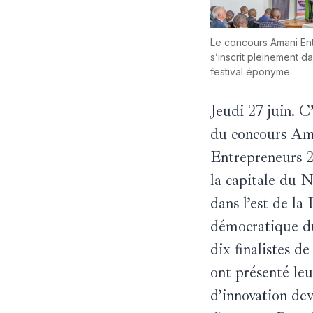
Le concours Amani En
s’inscrit pleinement 
festival éponyme
Jeudi 27 juin. C’
du concours Am
Entrepreneurs 
la capitale du 
dans l’est de l
démocratique d
dix finalistes d
ont présenté leu
d’innovation dev