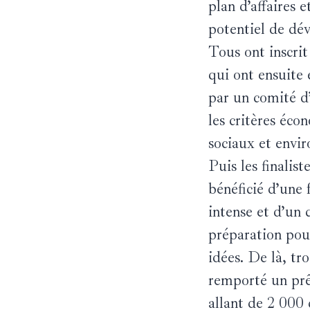
plan d’affaires e
potentiel de dé
Tous ont inscrit
qui ont ensuite 
par un comité d’
les critères éco
sociaux et envi
Puis les finalist
bénéficié d’une
intense et d’un
préparation pour
idées. De là, tro
remporté un prêt
allant de 2 000 