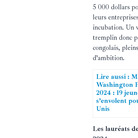
5 000 dollars p
leurs entreprise
incubation. Un v
tremplin donc p
congolais, pleins
d’ambition.
Lire aussi : 
Washington F
2024 : 19 jeun
s’envolent pou
Unis
Les lauréats de