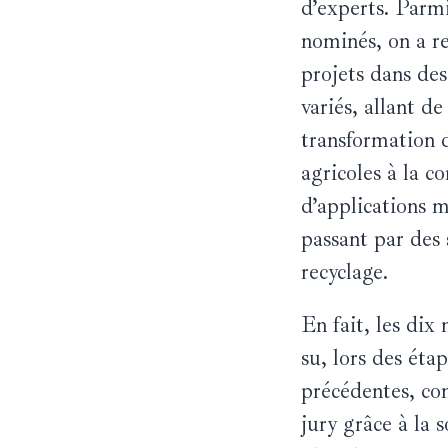
d’experts. Parmi
nominés, on a r
projets dans des
variés, allant de
transformation 
agricoles à la c
d’applications m
passant par des 
recyclage.
En fait, les dix
su, lors des éta
précédentes, con
jury grâce à la s