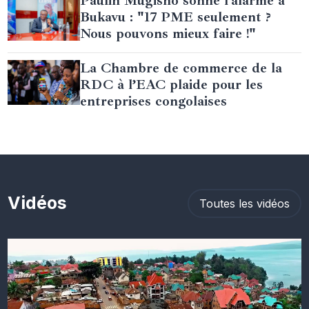
Paulin Mugisho sonne l’alarme à
Bukavu : "17 PME seulement ?
Nous pouvons mieux faire !"
La Chambre de commerce de la
RDC à l’EAC plaide pour les
entreprises congolaises
Vidéos
Toutes les vidéos