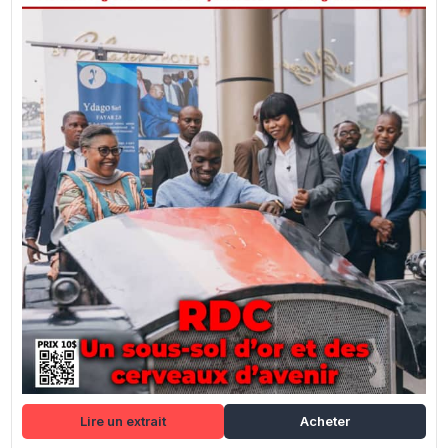
Lire un extrait
Acheter