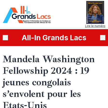
Lire le numéro
All
-
In
Grands Lacs
Mandela Washington
Fellowship 2024 : 19
jeunes congolais
s’envolent pour les
Etats-Unis