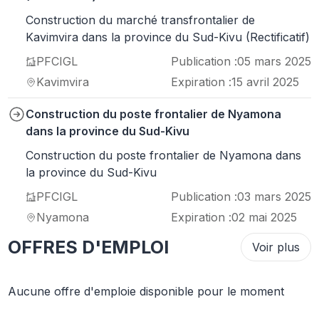
Construction du marché transfrontalier de
Kavimvira dans la province du Sud-Kivu (Rectificatif)
PFCIGL
Publication :
05 mars 2025
Kavimvira
Expiration :
15 avril 2025
Construction du poste frontalier de Nyamona
dans la province du Sud-Kivu
Construction du poste frontalier de Nyamona dans
la province du Sud-Kivu
PFCIGL
Publication :
03 mars 2025
Nyamona
Expiration :
02 mai 2025
OFFRES D'EMPLOI
Voir plus
Aucune offre d'emploie disponible pour le moment