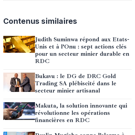
Contenus similaires
Judith Suminwa répond aux Etats-
Unis et à l’Onu : sept actions clés
pour un secteur minier durable en
RDC
Bukavu : le DG de DRC Gold
Trading SA plébiscité dans le
secteur minier artisanal
Makuta, la solution innovante qui
révolutionne les opérations
financières en RDC