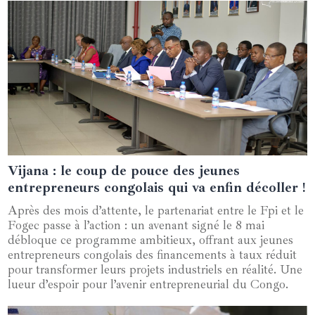
Vijana : le coup de pouce des jeunes
11 mai 2025
entrepreneurs congolais qui va enfin décoller !
Après des mois d’attente, le partenariat entre le Fpi et le
Fogec passe à l’action : un avenant signé le 8 mai
débloque ce programme ambitieux, offrant aux jeunes
entrepreneurs congolais des financements à taux réduit
pour transformer leurs projets industriels en réalité. Une
lueur d’espoir pour l’avenir entrepreneurial du Congo.