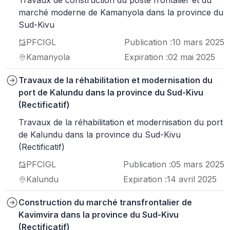
Travaux de construction du poste frontalier et du
marché moderne de Kamanyola dans la province du
Sud-Kivu
PFCIGL
Publication :
10 mars 2025
Kamanyola
Expiration :
02 mai 2025
Travaux de la réhabilitation et modernisation du
port de Kalundu dans la province du Sud-Kivu
(Rectificatif)
Travaux de la réhabilitation et modernisation du port
de Kalundu dans la province du Sud-Kivu
(Rectificatif)
PFCIGL
Publication :
05 mars 2025
Kalundu
Expiration :
14 avril 2025
Construction du marché transfrontalier de
Kavimvira dans la province du Sud-Kivu
(Rectificatif)