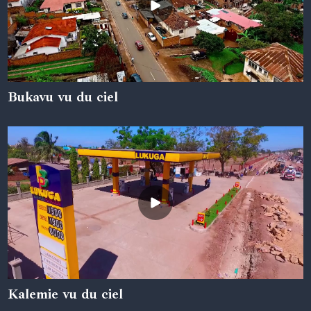
Bukavu vu du ciel
05 juin 2024
Kalemie vu du ciel
05 juin 2024