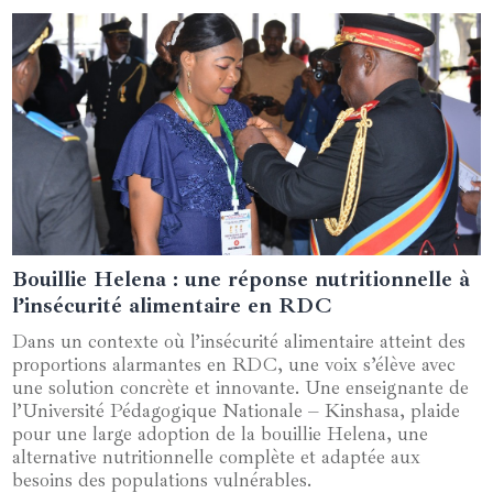
Bouillie Helena : une réponse nutritionnelle à
07 mars 2025
l’insécurité alimentaire en RDC
Dans un contexte où l’insécurité alimentaire atteint des
proportions alarmantes en RDC, une voix s’élève avec
une solution concrète et innovante. Une enseignante de
l’Université Pédagogique Nationale – Kinshasa, plaide
pour une large adoption de la bouillie Helena, une
alternative nutritionnelle complète et adaptée aux
besoins des populations vulnérables.