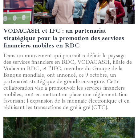
VODACASH et IFC : un partenariat
09 octobre 2024
stratégique pour la promotion des services
financiers mobiles en RDC
Dans un mouvement qui pourrait redéfinir le paysage
des services financiers en RDC, VODACASH, filiale de
Vodacom RDC, et l'IFC, membre du Groupe de la
Banque mondiale, ont annoncé, ce 9 octobre, un
partenariat stratégique de grande envergure. Cette
collaboration vise à promouvoir les services financiers
mobiles, tout en mettant en place une réglementation
favorisant l'expansion de la monnaie électronique et en
réduisant les transactions de gré à gré (OTC).