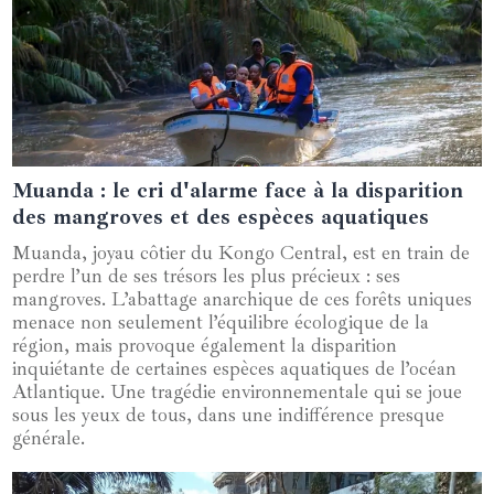
Muanda : le cri d'alarme face à la disparition
22 mars 2025
des mangroves et des espèces aquatiques
Muanda, joyau côtier du Kongo Central, est en train de
perdre l’un de ses trésors les plus précieux : ses
mangroves. L’abattage anarchique de ces forêts uniques
menace non seulement l’équilibre écologique de la
région, mais provoque également la disparition
inquiétante de certaines espèces aquatiques de l’océan
Atlantique. Une tragédie environnementale qui se joue
sous les yeux de tous, dans une indifférence presque
générale.