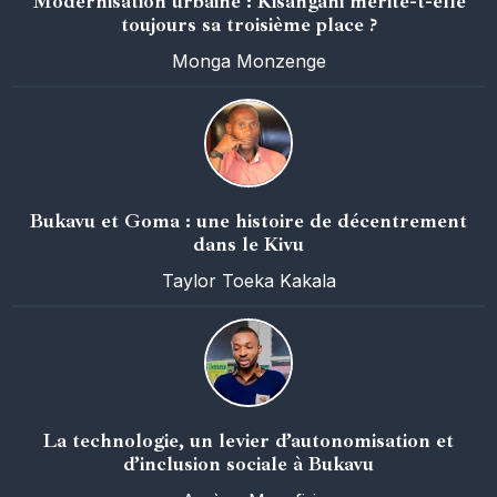
Modernisation urbaine : Kisangani mérite-t-elle
toujours sa troisième place ?
Monga Monzenge
Bukavu et Goma : une histoire de décentrement
dans le Kivu
Taylor Toeka Kakala
La technologie, un levier d’autonomisation et
d’inclusion sociale à Bukavu