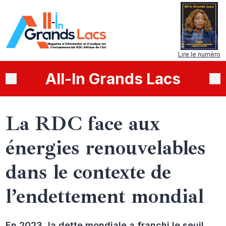
Lire le numéro
All
-
In
Grands Lacs
La RDC face aux
énergies renouvelables
dans le contexte de
l’endettement mondial
En 2023, la dette mondiale a franchi le seuil