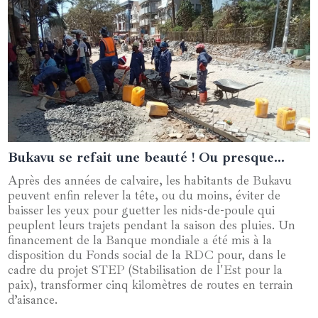
Bukavu se refait une beauté ! Ou presque…
01 novembre 2024
Après des années de calvaire, les habitants de Bukavu
peuvent enfin relever la tête, ou du moins, éviter de
baisser les yeux pour guetter les nids-de-poule qui
peuplent leurs trajets pendant la saison des pluies. Un
financement de la Banque mondiale a été mis à la
disposition du Fonds social de la RDC pour, dans le
cadre du projet STEP (Stabilisation de l'Est pour la
paix), transformer cinq kilomètres de routes en terrain
d’aisance.