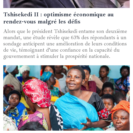
Tshisekedi II : optimisme économique au
05 juin 2024
rendez-vous malgré les défis
Alors que le président Tshisekedi entame son deuxième
mandat, une étude révèle que 63% des répondants à un
sondage anticipent une amélioration de leurs conditions
de vie, témoignant d’une confiance en la capacité du
gouvernement à stimuler la prospérité nationale.