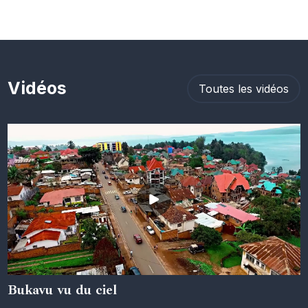
Vidéos
Toutes les vidéos
Bukavu vu du ciel
05 juin 2024