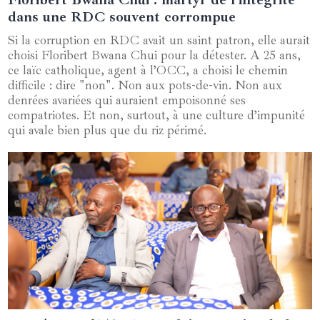
dans une RDC souvent corrompue
Si la corruption en RDC avait un saint patron, elle aurait
choisi Floribert Bwana Chui pour la détester. A 25 ans,
ce laïc catholique, agent à l’OCC, a choisi le chemin
difficile : dire "non". Non aux pots-de-vin. Non aux
denrées avariées qui auraient empoisonné ses
compatriotes. Et non, surtout, à une culture d’impunité
qui avale bien plus que du riz périmé.