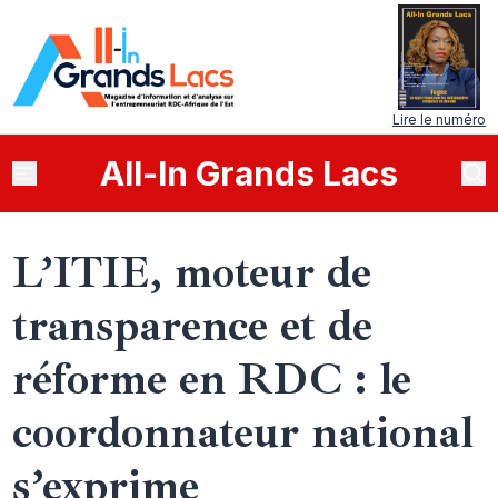
Lire le numéro
All
-
In
Grands Lacs
L’ITIE, moteur de
transparence et de
réforme en RDC : le
coordonnateur national
s’exprime