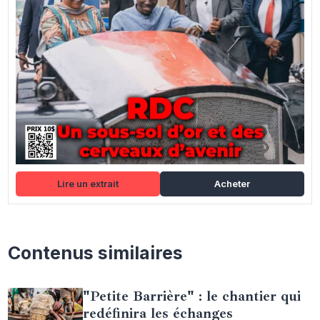
Lire un extrait
Acheter
Contenus similaires
"Petite Barrière" : le chantier qui
redéfinira les échanges