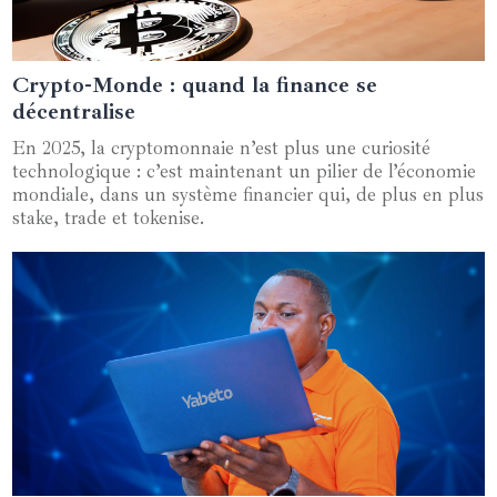
Crypto-Monde : quand la finance se
21 octobre 2025
décentralise
En 2025, la cryptomonnaie n’est plus une curiosité
technologique : c’est maintenant un pilier de l’économie
mondiale, dans un système financier qui, de plus en plus
stake, trade et tokenise.