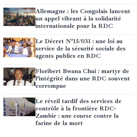
Allemagne : les Congolais lancent
un appel vibrant à la solidarité
internationale pour la RDC
Le Décret N°15/031 : une loi au
service de la sécurité sociale des
agents publics en RDC
Floribert Bwana Chui : martyr de
l’intégrité dans une RDC souvent
corrompue
Le réveil tardif des services de
contrôle à la frontière RDC-
Zambie : une course contre la
farine de la mort