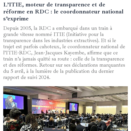
L’ITIE, moteur de transparence et de
14 avril 2025
réforme en RDC : le coordonnateur national
s’exprime
Depuis 2005, la RDC a embarqué dans un train à
grande vitesse nommé ITIE (Initiative pour la
transparence dans les industries extractives). Et si le
trajet est parfois cahoteux, le coordonnateur national de
l’ITIE-RDC, Jean-Jacques Kayembe, affirme que ce
train n’a jamais quitté sa route : celle de la transparence
et des réformes. Retour sur ses déclarations marquantes
du 5 avril, à la lumière de la publication du dernier
rapport de suivi 2024.