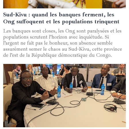
Sud-Kivu : quand les banques ferment, les
09 mars 2025
Ong suffoquent et les populations trinquent
Les banques sont closes, les Ong sont paralysées et les
populations scrutent l’horizon avec inquiétude. Si
l’argent ne fait pas le bonheur, son absence semble
assurément semer le chaos au Sud-Kivu, cette province
de l’est de la République démocratique du Congo.