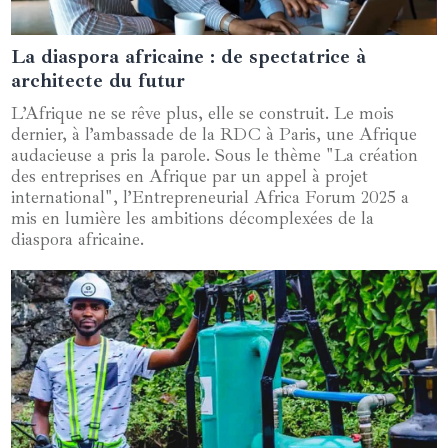
La diaspora africaine : de spectatrice à
02 juin 2025
architecte du futur
L’Afrique ne se rêve plus, elle se construit. Le mois
dernier, à l’ambassade de la RDC à Paris, une Afrique
audacieuse a pris la parole. Sous le thème "La création
des entreprises en Afrique par un appel à projet
international", l’Entrepreneurial Africa Forum 2025 a
mis en lumière les ambitions décomplexées de la
diaspora africaine.