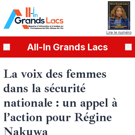
Lire le numéro
All
-
In
Grands Lacs
La voix des femmes
dans la sécurité
nationale : un appel à
l’action pour Régine
Nakuwa