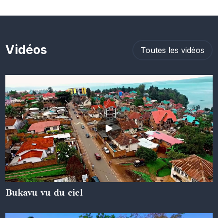
Vidéos
Toutes les vidéos
Bukavu vu du ciel
05 juin 2024