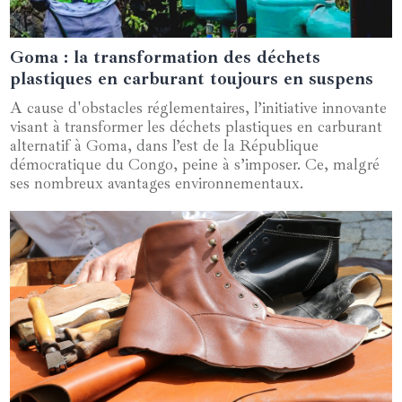
Goma : la transformation des déchets
07 juillet 2024
plastiques en carburant toujours en suspens
A cause d'obstacles réglementaires, l’initiative innovante
visant à transformer les déchets plastiques en carburant
alternatif à Goma, dans l’est de la République
démocratique du Congo, peine à s’imposer. Ce, malgré
ses nombreux avantages environnementaux.